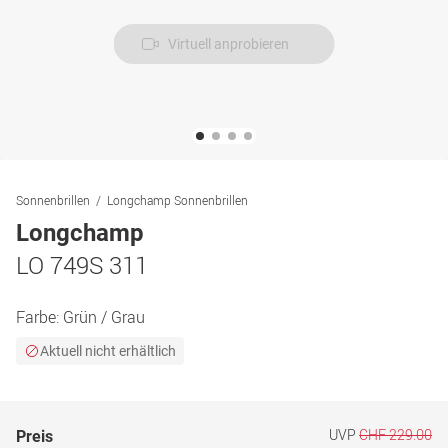
Virtuell anprobieren
Sonnenbrillen
Longchamp Sonnenbrillen
Longchamp
LO 749S 311
Farbe:
Grün / Grau
Aktuell nicht erhältlich
UVP
CHF 229.00
Preis