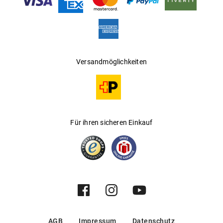
Hersteller
:
Marcolin SpA
Versandmöglichkeiten
Für ihren sicheren Einkauf
AGB
Impressum
Datenschutz