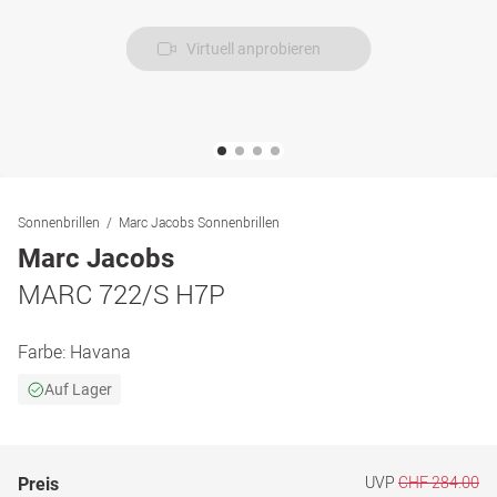
Virtuell anprobieren
Sonnenbrillen
Marc Jacobs Sonnenbrillen
Marc Jacobs
MARC 722/S H7P
Farbe:
Havana
Auf Lager
UVP
CHF 284.00
Preis