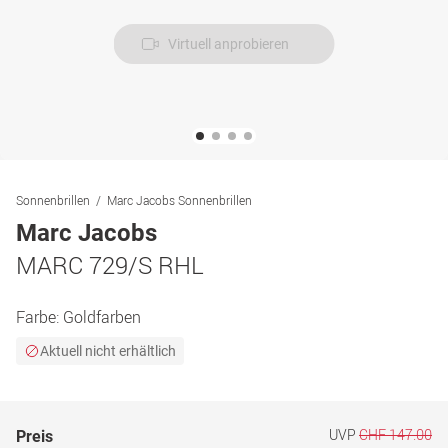
Virtuell anprobieren
Sonnenbrillen
Marc Jacobs Sonnenbrillen
Marc Jacobs
MARC 729/S RHL
Farbe:
Goldfarben
Aktuell nicht erhältlich
UVP
CHF 147.00
Preis