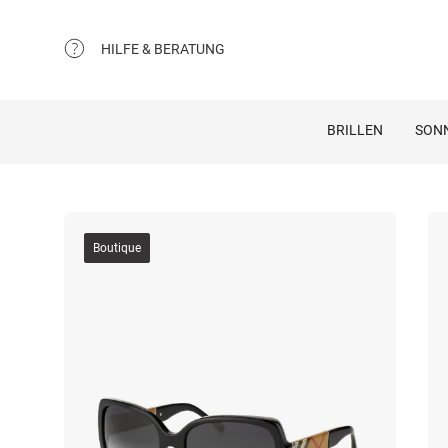
HILFE & BERATUNG
BRILLEN
SON
Boutique