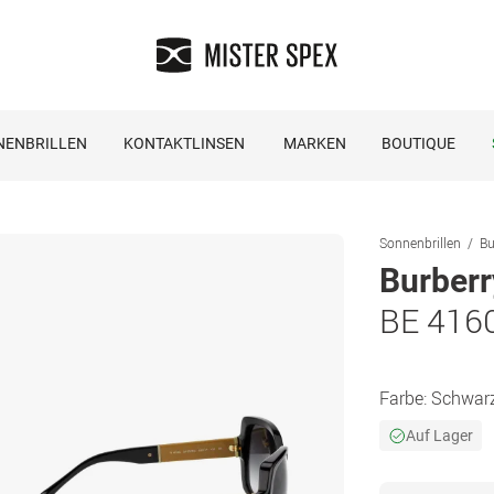
NENBRILLEN
KONTAKTLINSEN
MARKEN
BOUTIQUE
Sonnenbrillen
Bu
Burberr
BE 416
Farbe:
Schwar
Auf Lager