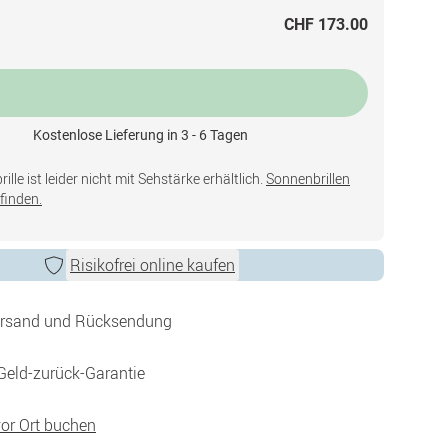
CHF 173.00
Kostenlose Lieferung in 3 - 6 Tagen
lle ist leider nicht mit Sehstärke erhältlich.
Sonnenbrillen
finden.
Risikofrei online kaufen
ersand und Rücksendung
Geld-zurück-Garantie
vor Ort buchen