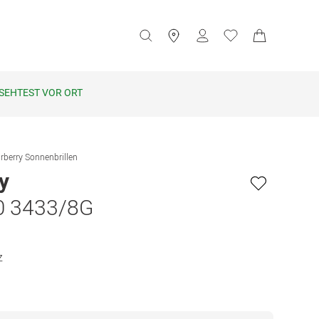
SEHTEST VOR ORT
rberry Sonnenbrillen
y
0 3433/8G
z