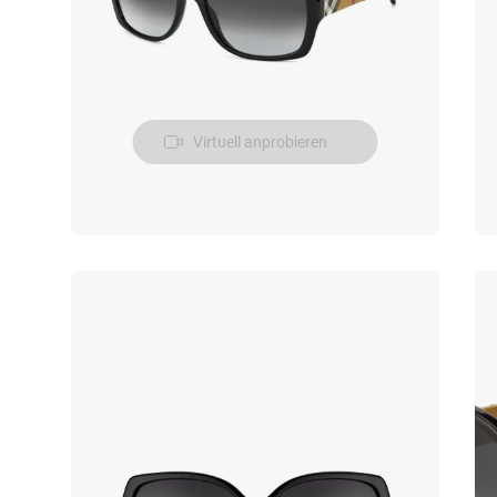
Virtuell anprobieren