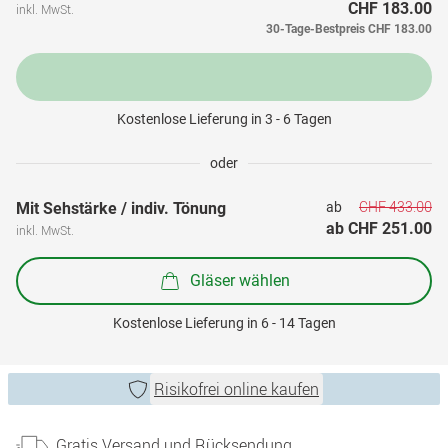
CHF 183.00
inkl. MwSt.
30-Tage-Bestpreis
CHF 183.00
Kostenlose Lieferung in 3 - 6 Tagen
oder
CHF 433.00
Mit Sehstärke / indiv. Tönung
ab 
ab 
CHF 251.00
inkl. MwSt.
Gläser wählen
Kostenlose Lieferung in 6 - 14 Tagen
Risikofrei online kaufen
Gratis Versand und Rücksendung