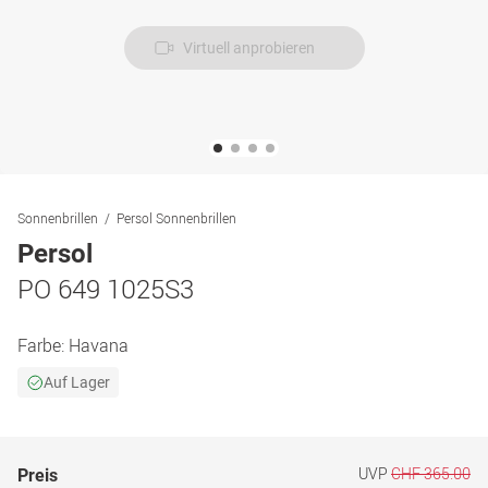
Virtuell anprobieren
Sonnenbrillen
Persol Sonnenbrillen
Persol
PO 649 1025S3
Farbe:
Havana
Auf Lager
UVP
CHF 365.00
Preis