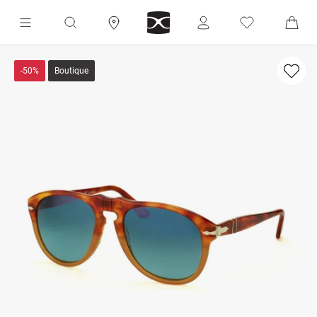
-50%
Boutique