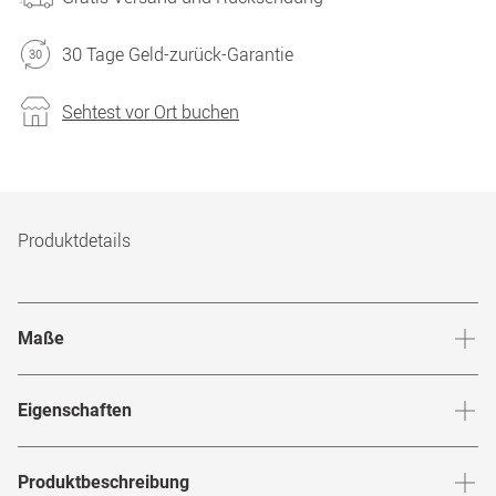
30 Tage Geld-zurück-Garantie
Sehtest vor Ort buchen
Produktdetails
Maße
Stegbreite
:
20
mm
Glashö
Eigenschaften
Marke
:
Persol
Produktbeschreibung