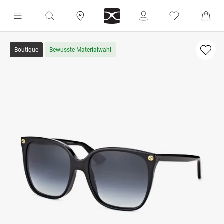
Boutique
Bewusste Materialwahl