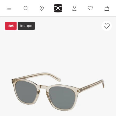
-50%
Boutique