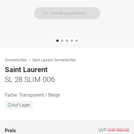
Virtuell anprobieren
Sonnenbrillen
Saint Laurent Sonnenbrillen
Saint Laurent
SL 28 SLIM 006
Farbe:
Transparent / Beige
Auf Lager
UVP
CHF 390.00
Preis