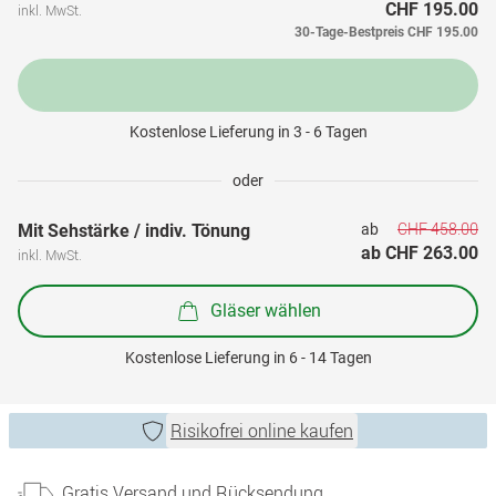
CHF 195.00
inkl. MwSt.
30-Tage-Bestpreis
CHF 195.00
Kostenlose Lieferung in 3 - 6 Tagen
oder
CHF 458.00
Mit Sehstärke / indiv. Tönung
ab 
ab 
CHF 263.00
inkl. MwSt.
Gläser wählen
Kostenlose Lieferung in 6 - 14 Tagen
Risikofrei online kaufen
Gratis Versand und Rücksendung