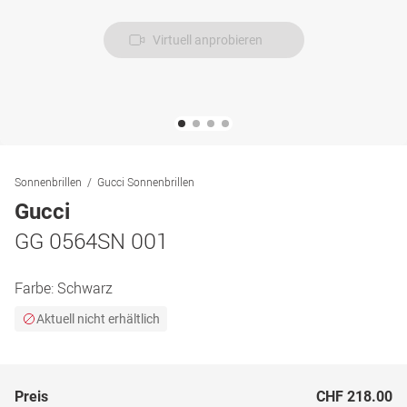
Virtuell anprobieren
Sonnenbrillen
Gucci Sonnenbrillen
Gucci
GG 0564SN 001
Farbe:
Schwarz
Aktuell nicht erhältlich
Preis
CHF 218.00