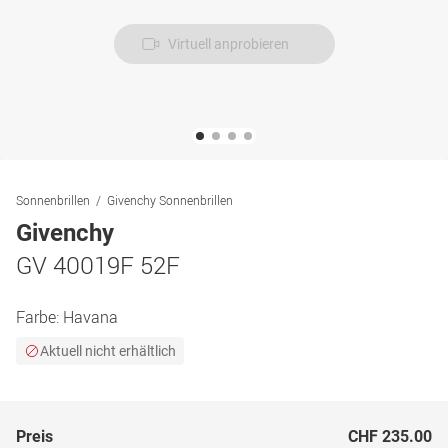
Virtuell anprobieren
Sonnenbrillen
Givenchy Sonnenbrillen
Givenchy
GV 40019F 52F
Farbe:
Havana
Aktuell nicht erhältlich
Preis
CHF 235.00