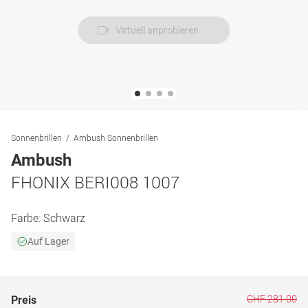
Virtuell anprobieren
Sonnenbrillen
Ambush Sonnenbrillen
Ambush
FHONIX BERI008 1007
Farbe:
Schwarz
Auf Lager
CHF 281.00
Preis