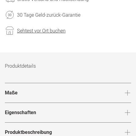
30 Tage Geld-zurück-Garantie
Sehtest vor Ort buchen
Produktdetails
Maße
Stegbreite
:
23
mm
Glashö
Eigenschaften
Marke
:
Ambush
Produktbeschreibung