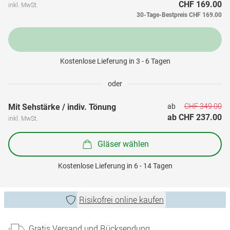
CHF 169.00
inkl. MwSt.
30-Tage-Bestpreis
CHF 169.00
Kostenlose Lieferung in 3 - 6 Tagen
oder
CHF 349.00
Mit Sehstärke / indiv. Tönung
ab 
ab 
CHF 237.00
inkl. MwSt.
Gläser wählen
Kostenlose Lieferung in 6 - 14 Tagen
Risikofrei online kaufen
Gratis Versand und Rücksendung