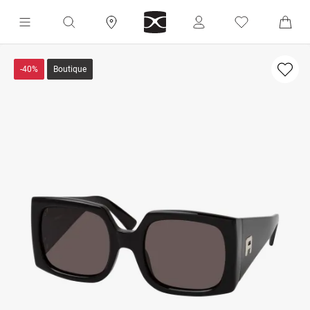
-40%
Boutique