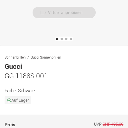
Virtuell anprobieren
Sonnenbrillen
Gucci Sonnenbrillen
Gucci
GG 1188S 001
Farbe:
Schwarz
Auf Lager
UVP
CHF 495.00
Preis