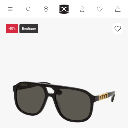
-40%
Boutique