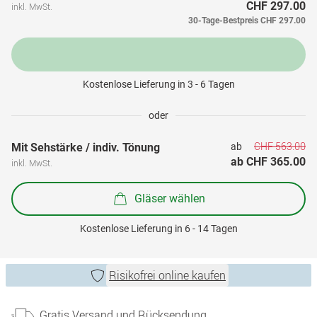
CHF 297.00
inkl. MwSt.
30-Tage-Bestpreis
CHF 297.00
Kostenlose Lieferung in 3 - 6 Tagen
oder
CHF 563.00
Mit Sehstärke / indiv. Tönung
ab 
ab 
CHF 365.00
inkl. MwSt.
Gläser wählen
Kostenlose Lieferung in 6 - 14 Tagen
Risikofrei online kaufen
Gratis Versand und Rücksendung