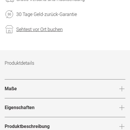
30 Tage Geld-zurück-Garantie
Sehtest vor Ort buchen
Produktdetails
Maße
Stegbreite
:
17
mm
Glashö
Eigenschaften
Marke
:
Gucci
Produktbeschreibung