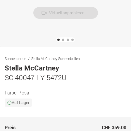
Virtuell anprobieren
Sonnenbrillen
Stella McCartney Sonnenbrillen
Stella McCartney
SC 40047 I-Y 5472U
Farbe:
Rosa
Auf Lager
Preis
CHF 359.00