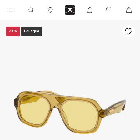
-50%
Boutique