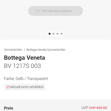
Virtuell anprobieren
Sonnenbrillen
Bottega Veneta Sonnenbrillen
Bottega Veneta
BV 1217S 003
Farbe:
Gelb / Transparent
Aktuell nicht erhältlich
UVP
CHF 450.00
Preis