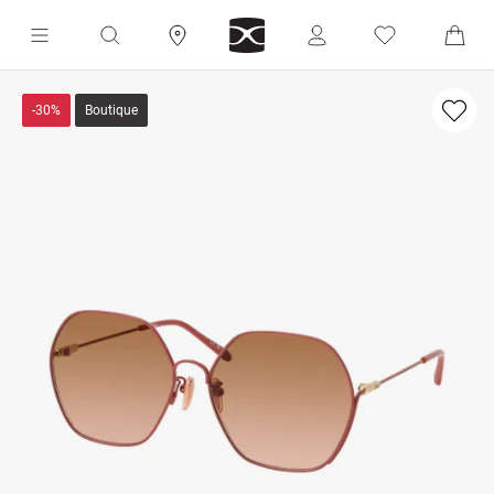
-30%
Boutique