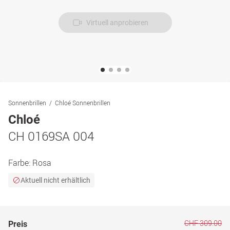
Virtuell anprobieren
Sonnenbrillen
Chloé Sonnenbrillen
Chloé
CH 0169SA 004
Farbe:
Rosa
Aktuell nicht erhältlich
CHF 309.00
Preis