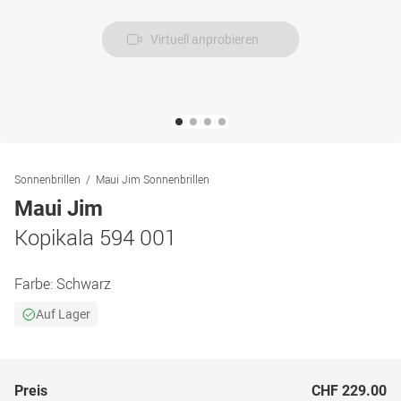
Virtuell anprobieren
Sonnenbrillen
Maui Jim Sonnenbrillen
Maui Jim
Kopikala 594 001
Farbe:
Schwarz
Auf Lager
Preis
CHF 229.00