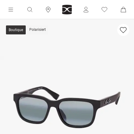
Polarisiert
Boutique