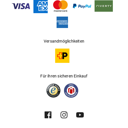
Gleitsichtfähig
:
Nein
Hersteller
:
Luxottica Group S.p.A
Versandmöglichkeiten
Für ihren sicheren Einkauf