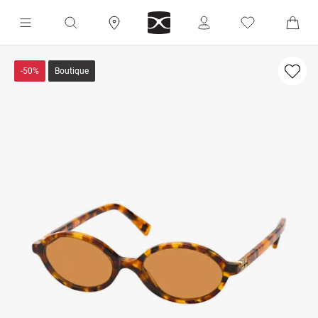
-50%
Boutique