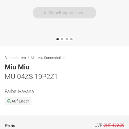
Virtuell anprobieren
Sonnenbrillen
Miu Miu Sonnenbrillen
Miu Miu
MU 04ZS 19P2Z1
Farbe:
Havana
Auf Lager
UVP
CHF 459.00
Preis