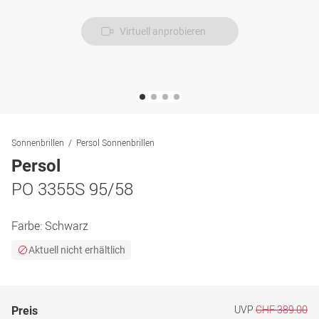
Virtuell anprobieren
Sonnenbrillen
Persol Sonnenbrillen
Persol
PO 3355S 95/58
Farbe:
Schwarz
Aktuell nicht erhältlich
UVP
CHF 389.00
Preis