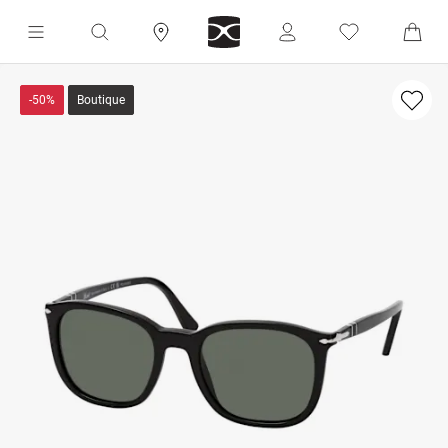
-50%
Boutique