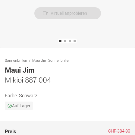
Virtuell anprobieren
Sonnenbrillen
Maui Jim Sonnenbrillen
Maui Jim
Mikioi 887 004
Farbe:
Schwarz
Auf Lager
CHF 384.00
Preis