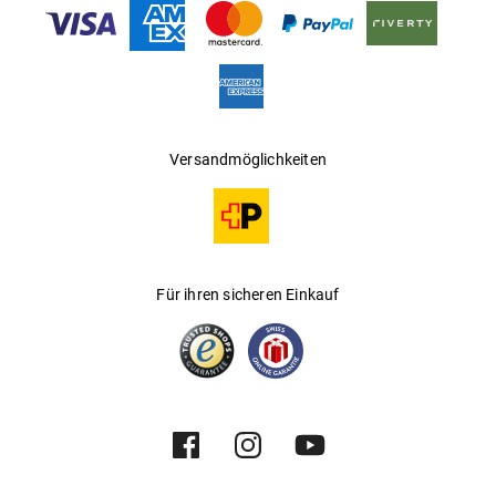
Gleitsichtfähig
:
Nein
Hersteller
:
Kering Eyewear DACH GmbH
Versandmöglichkeiten
Für ihren sicheren Einkauf