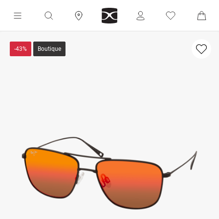
-43%
Boutique