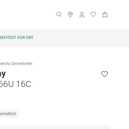
SEHTEST VOR ORT
venchy Sonnenbrillen
hy
66U 16C
erhältlich