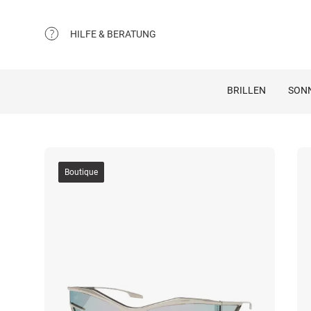
HILFE & BERATUNG
BRILLEN
SON
Boutique