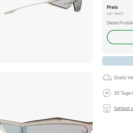
Preis
inkl. MwSt.
Dieses Produkt 
Gratis V
30 Tage 
Sehtest 