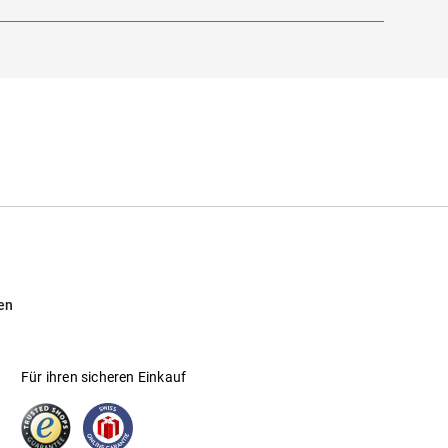
en
Für ihren sicheren Einkauf