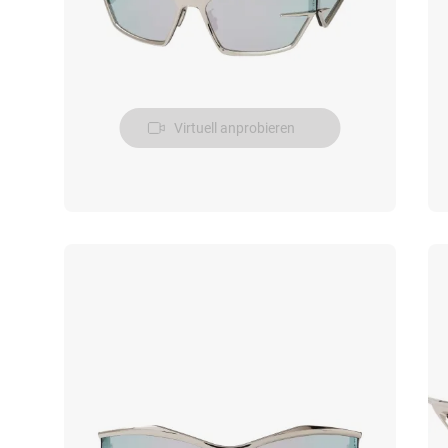
Virtuell anprobieren