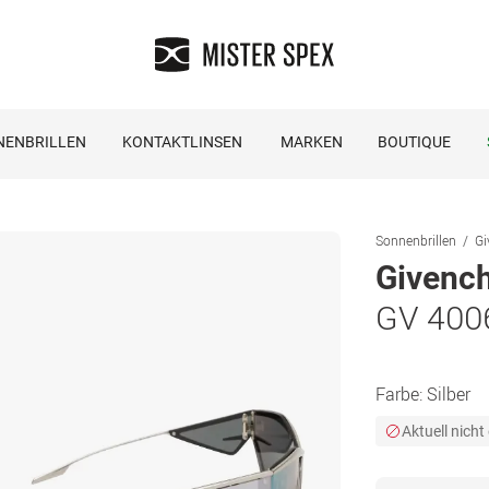
NENBRILLEN
KONTAKTLINSEN
MARKEN
BOUTIQUE
Sonnenbrillen
Gi
Givenc
GV 400
Farbe:
Silber
Aktuell nicht 