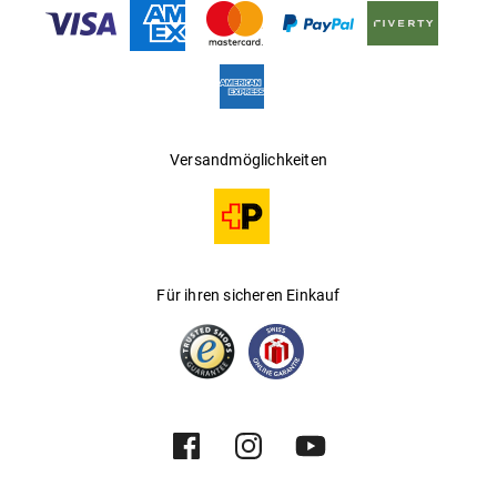
Gleitsichtfähig
:
Nein
Hersteller
:
Kering Eyewear DACH GmbH
Versandmöglichkeiten
Für ihren sicheren Einkauf