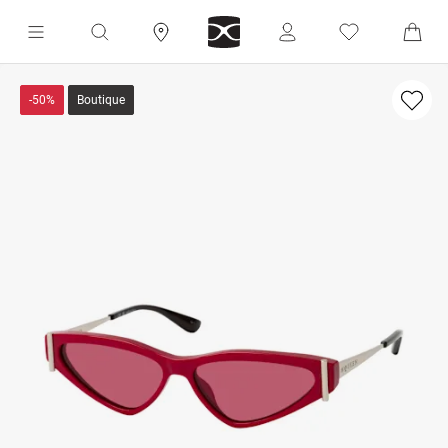
-50%
Boutique