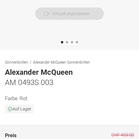
Virtuell anprobieren
Sonnenbrillen
Alexander McQueen Sonnenbrillen
Alexander McQueen
AM 0493S 003
Farbe:
Rot
Auf Lager
CHF 459.00
Preis