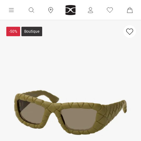
-50%
Boutique