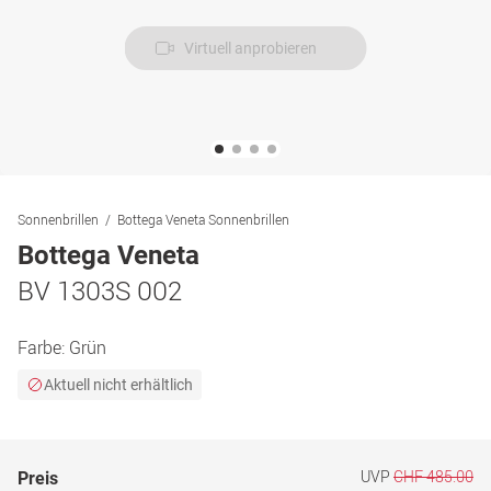
Virtuell anprobieren
Sonnenbrillen
Bottega Veneta Sonnenbrillen
Bottega Veneta
BV 1303S 002
Farbe:
Grün
Aktuell nicht erhältlich
UVP
CHF 485.00
Preis