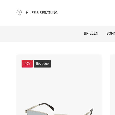
HILFE & BERATUNG
BRILLEN
SON
-40%
Boutique