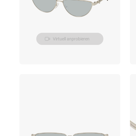
Virtuell anprobieren