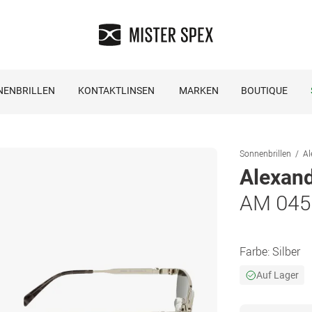
NENBRILLEN
KONTAKTLINSEN
MARKEN
BOUTIQUE
Sonnenbrillen
Al
Alexan
AM 045
Farbe:
Silber
Auf Lager