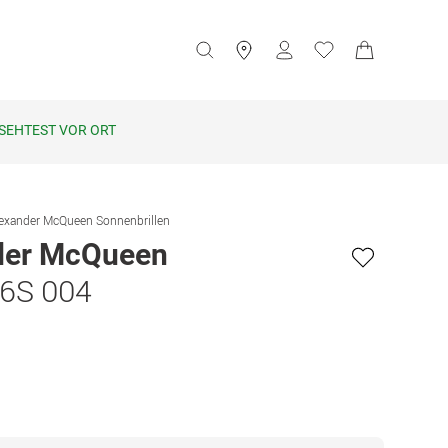
SEHTEST VOR ORT
exander McQueen Sonnenbrillen
der McQueen
6S 004