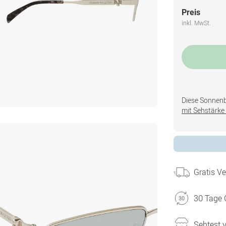
Preis
inkl. MwSt.
Diese Sonnenbri
mit Sehstärke 
Gratis V
30 Tage 
Sehtest 