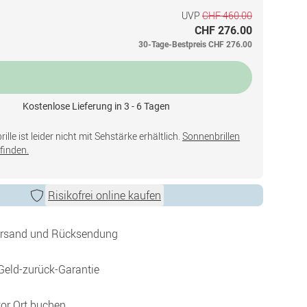
UVP
CHF 460.00
CHF 276.00
30-Tage-Bestpreis
CHF 276.00
Kostenlose Lieferung in 3 - 6 Tagen
lle ist leider nicht mit Sehstärke erhältlich.
Sonnenbrillen
finden.
Risikofrei online kaufen
ersand und Rücksendung
Geld-zurück-Garantie
vor Ort buchen