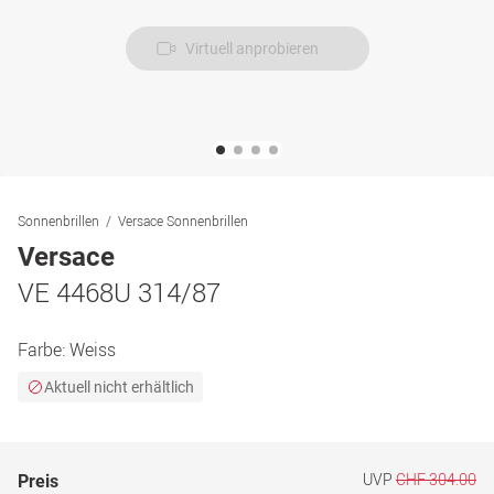
Virtuell anprobieren
Sonnenbrillen
Versace Sonnenbrillen
Versace
VE 4468U 314/87
Farbe:
Weiss
Aktuell nicht erhältlich
UVP
CHF 304.00
Preis