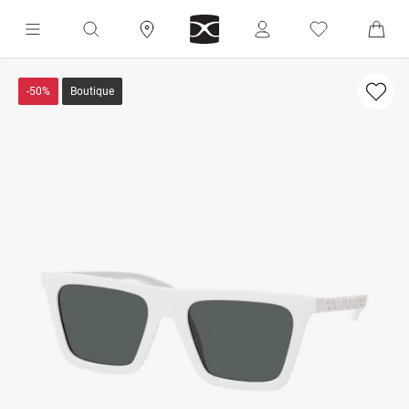
-50%
Boutique