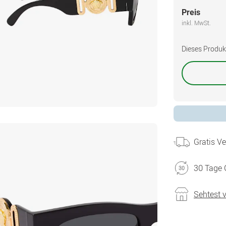
Preis
inkl. MwSt.
Dieses Produkt 
Gratis V
30 Tage 
Sehtest 