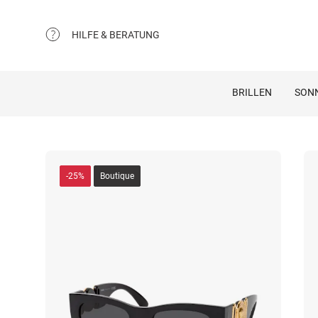
HILFE & BERATUNG
BRILLEN
SON
-25%
Boutique