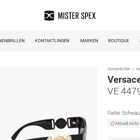
NENBRILLEN
KONTAKTLINSEN
MARKEN
BOUTIQUE
Sonnenbrillen
Ve
Versac
VE 447
Farbe:
Schwar
Aktuell nicht 