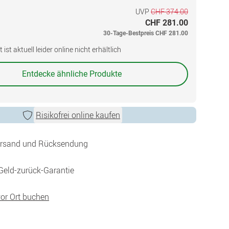
UVP
CHF 374.00
CHF 281.00
30-Tage-Bestpreis
CHF 281.00
ist aktuell leider online nicht erhältlich
Entdecke ähnliche Produkte
Risikofrei online kaufen
ersand und Rücksendung
Geld-zurück-Garantie
vor Ort buchen