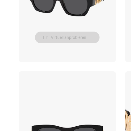
Virtuell anprobieren