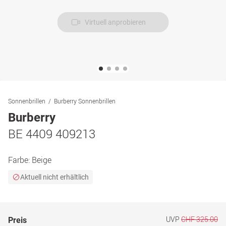
Virtuell anprobieren
Sonnenbrillen
Burberry Sonnenbrillen
Burberry
BE 4409 409213
Farbe:
Beige
Aktuell nicht erhältlich
UVP
CHF 325.00
Preis