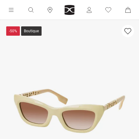
-50%
Boutique