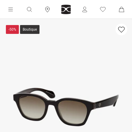
-50%
Boutique