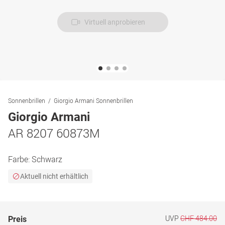
Virtuell anprobieren
Sonnenbrillen
Giorgio Armani Sonnenbrillen
Giorgio Armani
AR 8207 60873M
Farbe:
Schwarz
Aktuell nicht erhältlich
UVP
CHF 484.00
Preis