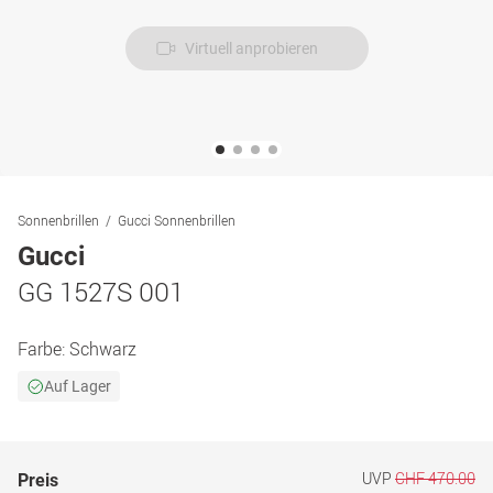
Virtuell anprobieren
Sonnenbrillen
Gucci Sonnenbrillen
Gucci
GG 1527S 001
Farbe:
Schwarz
Auf Lager
UVP
CHF 470.00
Preis