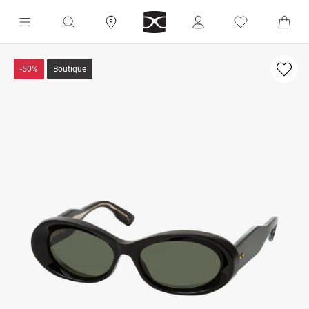
-50%
Boutique