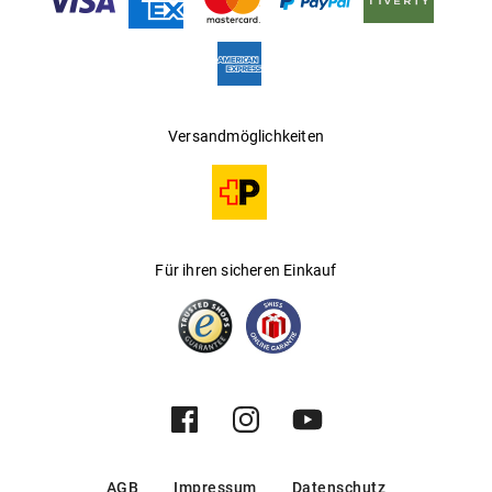
Hersteller
:
Kering Eyewear DACH GmbH
Versandmöglichkeiten
Für ihren sicheren Einkauf
AGB
Impressum
Datenschutz