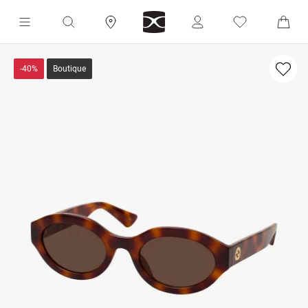
-40%
Boutique