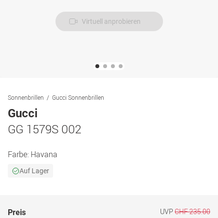
Virtuell anprobieren
Sonnenbrillen
Gucci Sonnenbrillen
Gucci
GG 1579S 002
Farbe:
Havana
Auf Lager
UVP
CHF 235.00
Preis