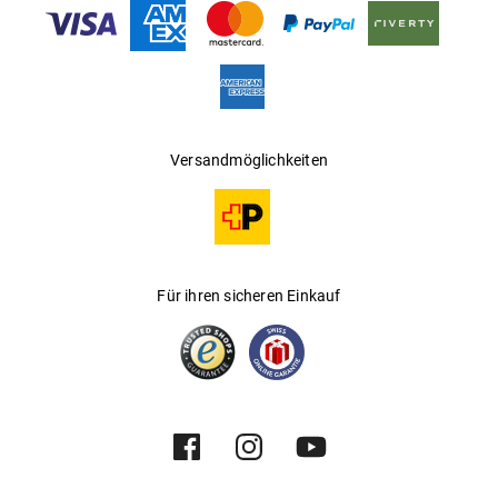
Gleitsichtfähig
:
Nein
Hersteller
:
Kering Eyewear DACH GmbH
Versandmöglichkeiten
Für ihren sicheren Einkauf