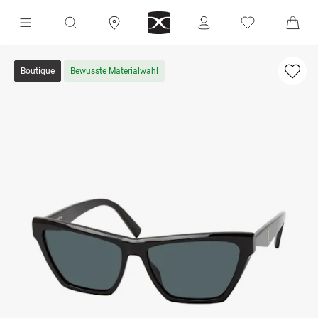
Boutique
Bewusste Materialwahl