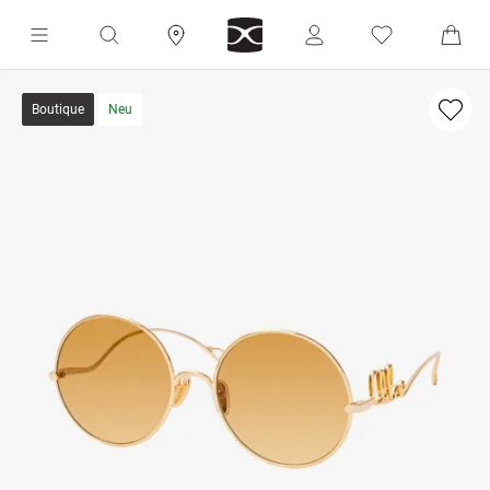
Boutique
Neu