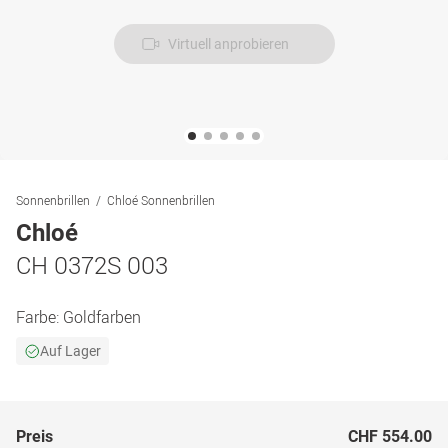
Virtuell anprobieren
Sonnenbrillen
Chloé Sonnenbrillen
Chloé
CH 0372S 003
Farbe:
Goldfarben
Auf Lager
Preis
CHF 554.00