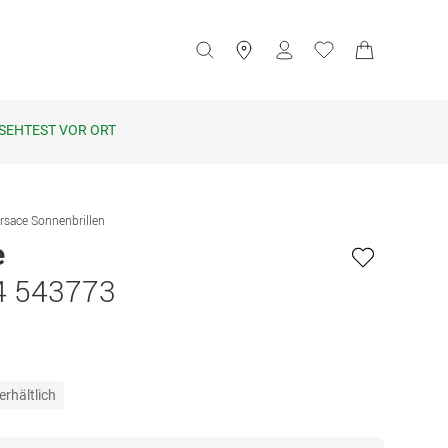
SEHTEST VOR ORT
rsace Sonnenbrillen
e
4 543773
erhältlich