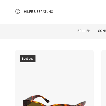
HILFE & BERATUNG
BRILLEN
SON
Boutique