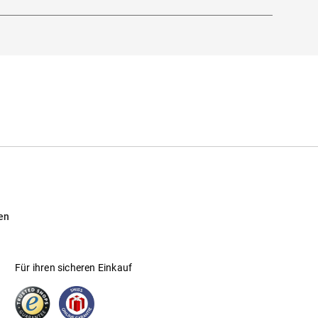
en
Für ihren sicheren Einkauf