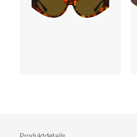
Produktdetails