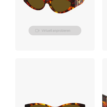
Virtuell anprobieren