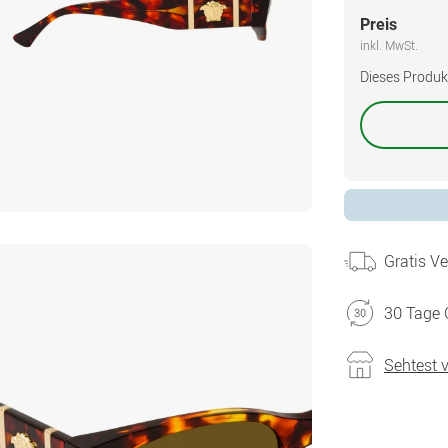
Preis
inkl. MwSt.
Dieses Produkt 
Gratis V
30 Tage 
Sehtest 