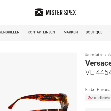
NENBRILLEN
KONTAKTLINSEN
MARKEN
BOUTIQUE
Sonnenbrillen
Ve
Versac
VE 445
Farbe:
Havana
Aktuell nicht 