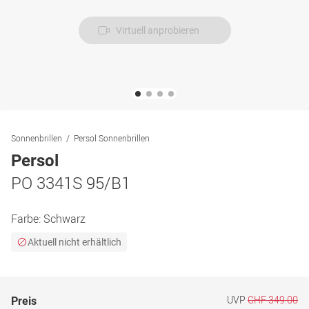
Virtuell anprobieren
Sonnenbrillen
Persol Sonnenbrillen
Persol
PO 3341S 95/B1
Farbe:
Schwarz
Aktuell nicht erhältlich
UVP
CHF 349.00
Preis