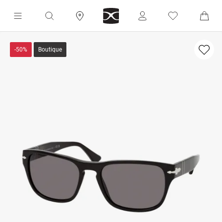
-50%
Boutique