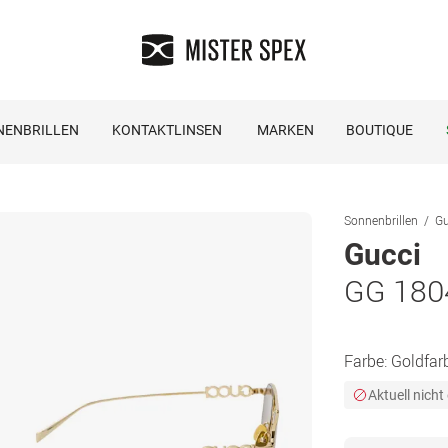
NENBRILLEN
KONTAKTLINSEN
MARKEN
BOUTIQUE
Sonnenbrillen
Gu
Gucci
GG 180
Farbe:
Goldfar
Aktuell nicht 