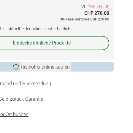
UVP
CHF 450.00
CHF 270.00
30-Tage-Bestpreis
CHF 270.00
ist aktuell leider online nicht erhältlich
Entdecke ähnliche Produkte
Risikofrei online kaufen
ersand und Rücksendung
Geld-zurück-Garantie
vor Ort buchen