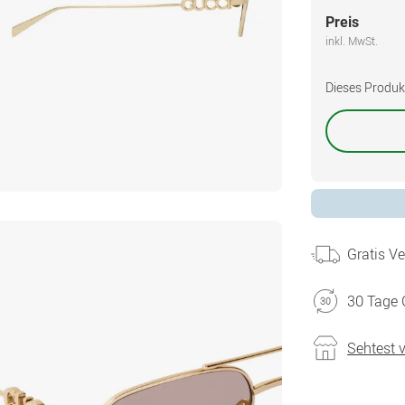
Preis
inkl. MwSt.
Dieses Produkt 
Gratis V
30 Tage 
Sehtest 