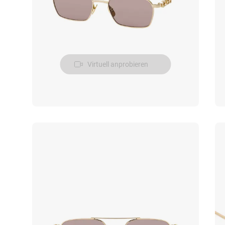
Virtuell anprobieren