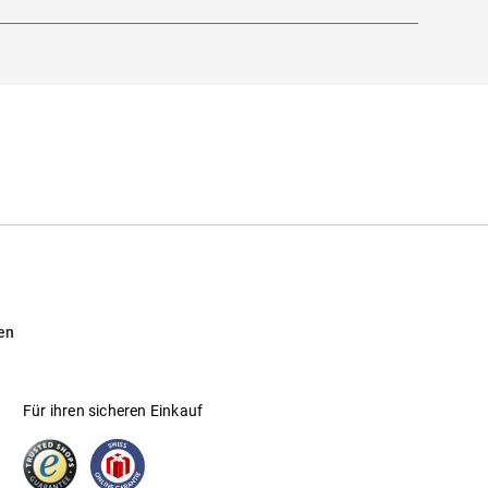
en
Für ihren sicheren Einkauf