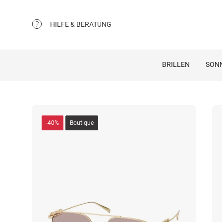
HILFE & BERATUNG
BRILLEN
SON
-40%
Boutique