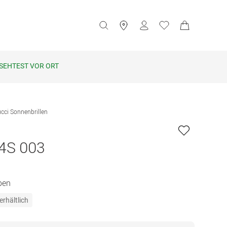
SEHTEST VOR ORT
cci Sonnenbrillen
4S 003
ben
erhältlich