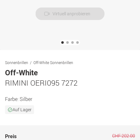
Virtuell anprobieren
Sonnenbrillen
Off-White Sonnenbrillen
Off-White
RIMINI OERI095 7272
Farbe:
Silber
Auf Lager
CHF 202.00
Preis