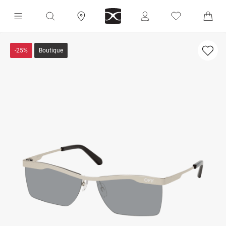
-25%
Boutique