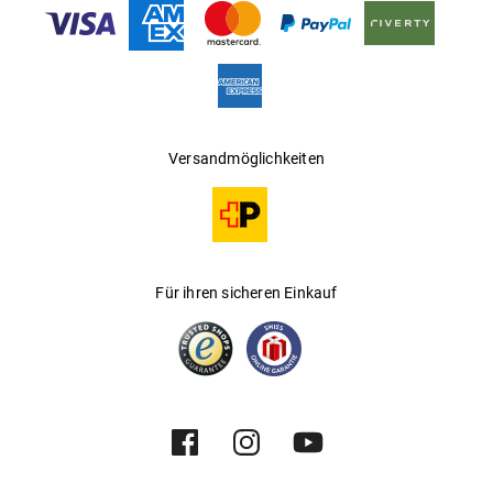
Gleitsichtfähig
:
Nein
Hersteller
:
New Guards
Versandmöglichkeiten
Für ihren sicheren Einkauf