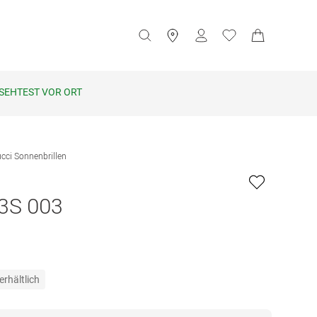
SEHTEST VOR ORT
cci Sonnenbrillen
3S 003
erhältlich