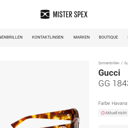
NENBRILLEN
KONTAKTLINSEN
MARKEN
BOUTIQUE
Sonnenbrillen
Gu
Gucci
GG 184
Farbe:
Havana
Aktuell nicht 