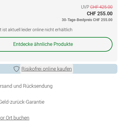
UVP
CHF 425.00
CHF 255.00
30-Tage-Bestpreis
CHF 255.00
ist aktuell leider online nicht erhältlich
Entdecke ähnliche Produkte
Risikofrei online kaufen
ersand und Rücksendung
Geld-zurück-Garantie
vor Ort buchen