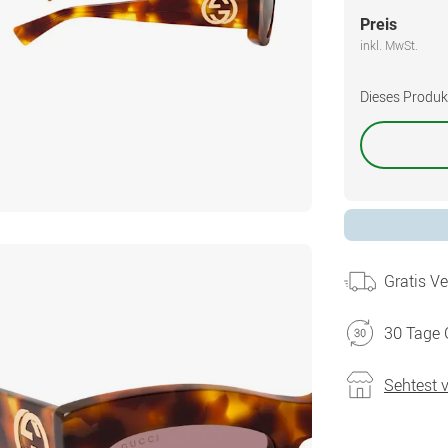
Preis
inkl. MwSt.
Dieses Produkt 
Gratis V
30 Tage 
Sehtest 