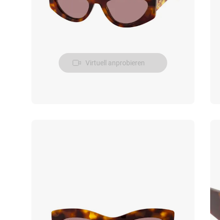
Virtuell anprobieren