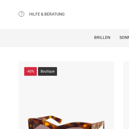
HILFE & BERATUNG
BRILLEN
SON
-40%
Boutique