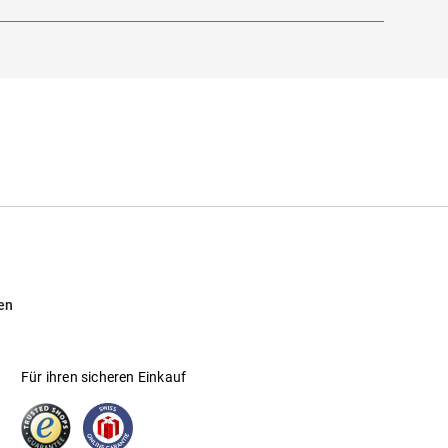
en
Für ihren sicheren Einkauf