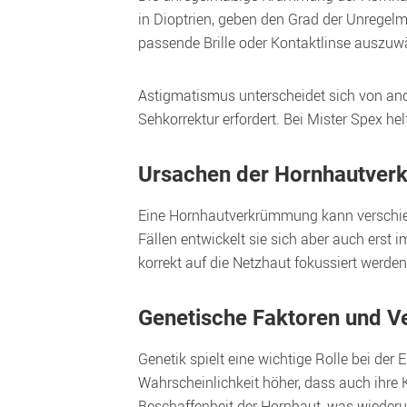
in Dioptrien, geben den Grad der Unregelmä
passende Brille oder Kontaktlinse auszuw
Astigmatismus unterscheidet sich von ande
Sehkorrektur erfordert. Bei Mister Spex he
Ursachen der Hornhautver
Eine Hornhautverkrümmung kann verschieden
Fällen entwickelt sie sich aber auch erst
korrekt auf die Netzhaut fokussiert werde
Genetische Faktoren und 
Genetik spielt eine wichtige Rolle bei de
Wahrscheinlichkeit höher, dass auch ihre 
Beschaffenheit der Hornhaut, was wieder