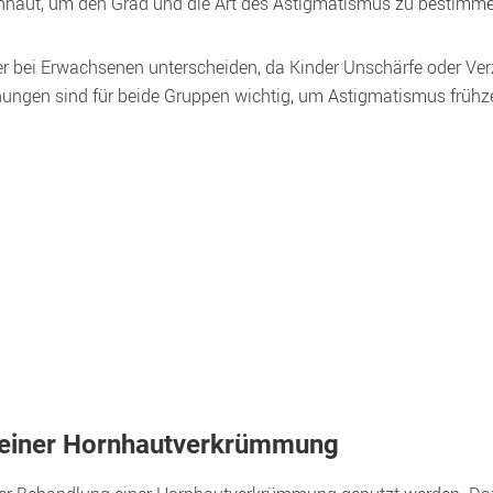
rnhaut, um den Grad und die Art des Astigmatismus zu bestimme
r bei Erwachsenen unterscheiden, da Kinder Unschärfe oder Verz
ungen sind für beide Gruppen wichtig, um Astigmatismus frühze
einer Hornhautverkrümmung