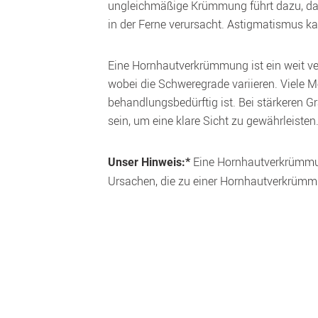
ungleichmäßige Krümmung führt dazu, dass
in der Ferne verursacht. Astigmatismus kan
Eine Hornhautverkrümmung ist ein weit verb
wobei die Schweregrade variieren. Viele 
behandlungsbedürftig ist. Bei stärkeren G
sein, um eine klare Sicht zu gewährleisten.
 Eine Hornhautverkrümmung
Unser Hinweis:*
Ursachen, die zu einer Hornhautverkrümm