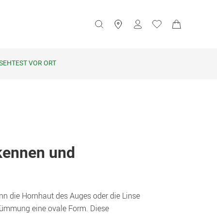
SEHTEST VOR ORT
ennen und 
nn die Hornhaut des Auges oder die Linse 
krümmung eine ovale Form. Diese 