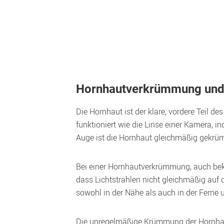
Hornhautverkrümmung und i
Die Hornhaut ist der klare, vordere Teil de
funktioniert wie die Linse einer Kamera, i
Auge ist die Hornhaut gleichmäßig gekrüm
Bei einer Hornhautverkrümmung, auch beka
dass Lichtstrahlen nicht gleichmäßig auf 
sowohl in der Nähe als auch in der Ferne 
Die unregelmäßige Krümmung der Hornhau