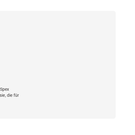
 Spex
ie, die für