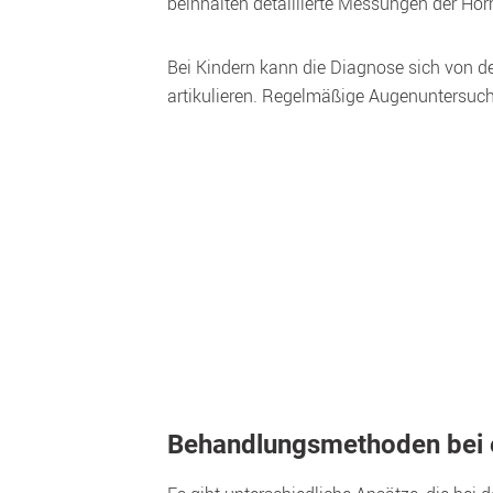
beinhalten detaillierte Messungen der Ho
Bei Kindern kann die Diagnose sich von de
artikulieren. Regelmäßige Augenuntersuch
Behandlungsmethoden bei 