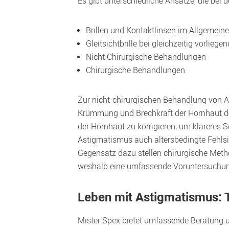
Es gibt unterschiedliche Ansätze, die be
Brillen und Kontaktlinsen im Allgemein
Gleitsichtbrille bei gleichzeitig vorliegen
Nicht Chirurgische Behandlungen
Chirurgische Behandlungen
Zur nicht-chirurgischen Behandlung von 
Krümmung und Brechkraft der Hornhaut des
der Hornhaut zu korrigieren, um klareres 
Astigmatismus auch altersbedingte Fehlsi
Gegensatz dazu stellen chirurgische Metho
weshalb eine umfassende Voruntersuchung
Leben mit Astigmatismus: T
Mister Spex bietet umfassende Beratung 