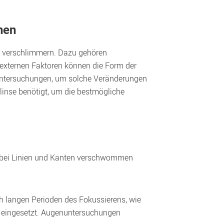
nen
 verschlimmern. Dazu gehören 
externen Faktoren können die Form der 
untersuchungen, um solche Veränderungen 
linse benötigt, um die bestmögliche 
obei Linien und Kanten verschwommen 
langen Perioden des Fokussierens, wie 
 eingesetzt. Augenuntersuchungen 