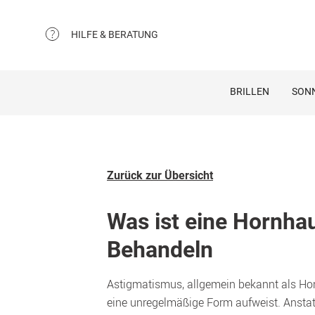
HILFE & BERATUNG
BRILLEN
SON
Zurück zur Übersicht
Was ist eine Hornha
Behandeln
Astigmatismus, allgemein bekannt als Horn
eine unregelmäßige Form aufweist. Anstat