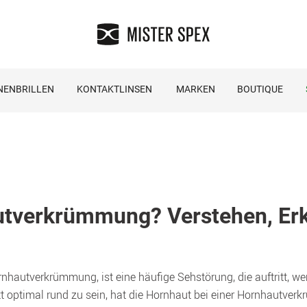
NENBRILLEN
KONTAKTLINSEN
MARKEN
BOUTIQUE
utverkrümmung? Verstehen, Erk
hautverkrümmung, ist eine häufige Sehstörung, die auftritt, we
t optimal rund zu sein, hat die Hornhaut bei einer Hornhautver