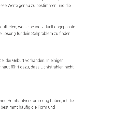
 diese Werte genau zu bestimmen und die 
ftreten, was eine individuell angepasste 
che Lösung für dein Sehproblem zu finden.
i der Geburt vorhanden. In einigen 
aut führt dazu, dass Lichtstrahlen nicht 
 eine Hornhautverkrümmung haben, ist die 
 bestimmt häufig die Form und 