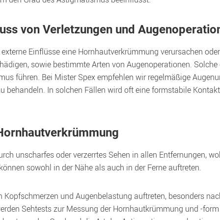
fluss von Verletzungen und Augenoperatio
externe Einflüsse eine Hornhautverkrümmung verursachen oder
hädigen, sowie bestimmte Arten von Augenoperationen. Solche 
mus führen. Bei Mister Spex empfehlen wir regelmäßige Augen
 behandeln. In solchen Fällen wird oft eine formstabile Kontakt
 Hornhautverkrümmung
rch unscharfes oder verzerrtes Sehen in allen Entfernungen, w
önnen sowohl in der Nähe als auch in der Ferne auftreten.  
Kopfschmerzen und Augenbelastung auftreten, besonders nach 
 werden Sehtests zur Messung der Hornhautkrümmung und -form