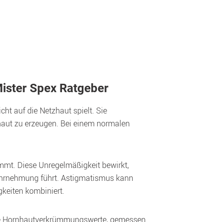
ister Spex Ratgeber
ht auf die Netzhaut spielt. Sie 
zhaut zu erzeugen. Bei einem normalen 
mt. Diese Unregelmäßigkeit bewirkt, 
Wahrnehmung führt. Astigmatismus kann 
gkeiten kombiniert.
ie Hornhautverkrümmungswerte, gemessen 