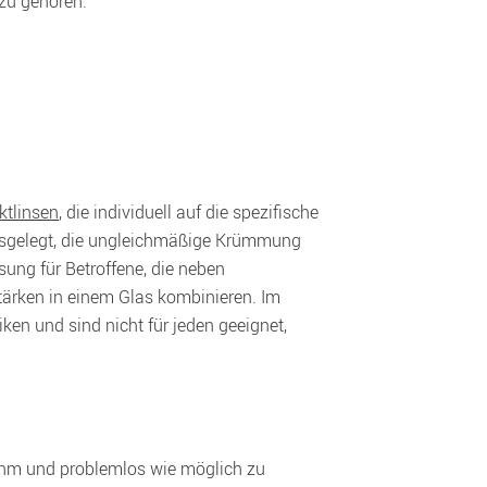
zu gehören:
ktlinsen
, die individuell auf die spezifische 
usgelegt, die ungleichmäßige Krümmung 
sung für Betroffene, die neben 
ärken in einem Glas kombinieren. Im 
en und sind nicht für jeden geeignet, 
hm und problemlos wie möglich zu 