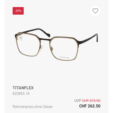
-30%
TITANFLEX
820965 18
UVP
CHF 375.00
CHF 262.50
Rahmenpreis ohne Gläser