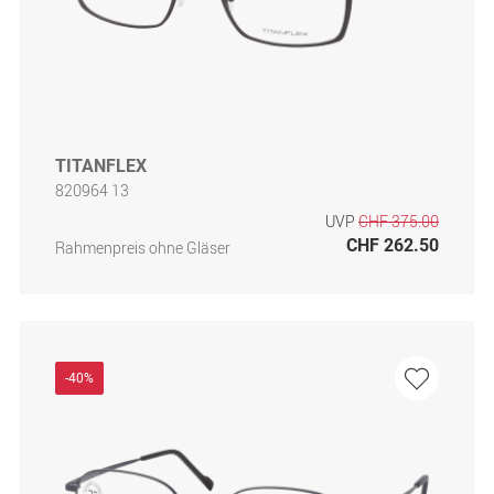
TITANFLEX
820964 13
UVP
CHF 375.00
CHF 262.50
Rahmenpreis ohne Gläser
-40%