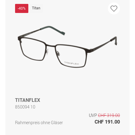
Titan
-40%
TITANFLEX
850094 10
UVP
CHF 319.00
CHF 191.00
Rahmenpreis ohne Gläser