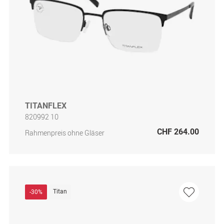
TITANFLEX
820992 10
CHF 264.00
Rahmenpreis ohne Gläser
Titan
-30%