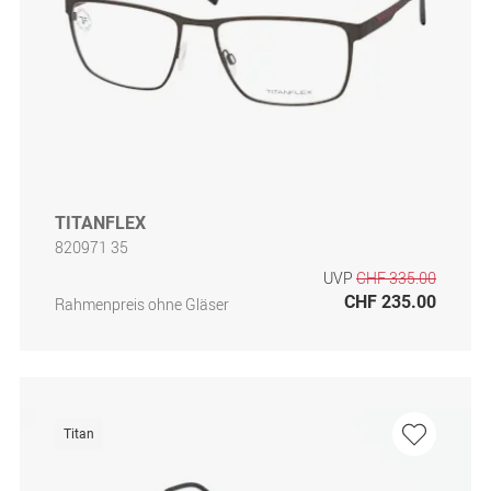
TITANFLEX
820971 35
UVP
CHF 335.00
CHF 235.00
Rahmenpreis ohne Gläser
Titan