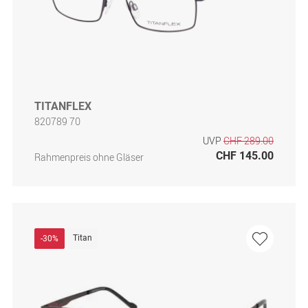
TITANFLEX
820789 70
UVP
CHF 289.00
CHF 145.00
Rahmenpreis ohne Gläser
Titan
-30%