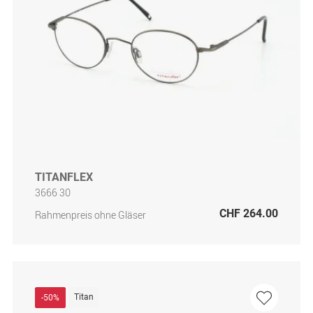
TITANFLEX
3666 30
CHF 264.00
Rahmenpreis ohne Gläser
Titan
-50%