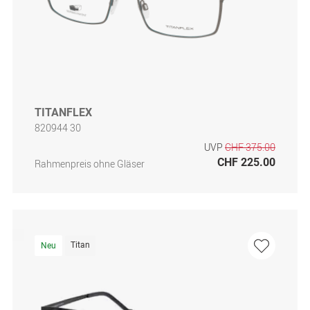
TITANFLEX
820944 30
UVP
CHF 375.00
CHF 225.00
Rahmenpreis ohne Gläser
Titan
Neu