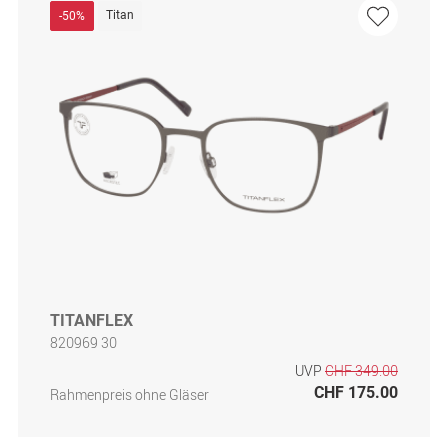
Titan
-50%
TITANFLEX
820969 30
UVP
CHF 349.00
CHF 175.00
Rahmenpreis ohne Gläser