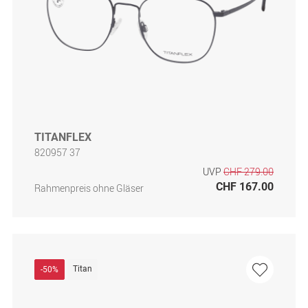
TITANFLEX
820957 37
UVP
CHF 279.00
CHF 167.00
Rahmenpreis ohne Gläser
Titan
-50%