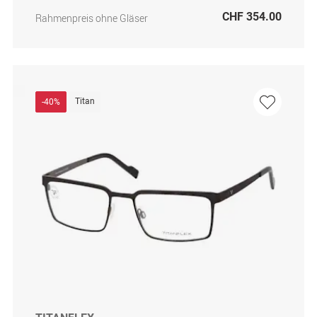
CHF 354.00
Rahmenpreis ohne Gläser
Titan
-40%