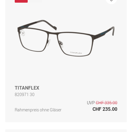
TITANFLEX
820971 30
UVP
CHF 335.00
CHF 235.00
Rahmenpreis ohne Gläser