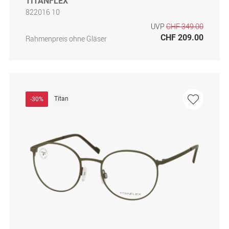
TITANFLEX
822016 10
UVP
CHF 349.00
CHF 209.00
Rahmenpreis ohne Gläser
Titan
-30%