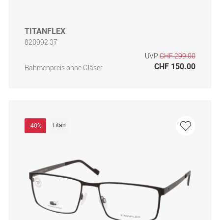
TITANFLEX
820992 37
UVP
CHF 299.00
CHF 150.00
Rahmenpreis ohne Gläser
Titan
-40%