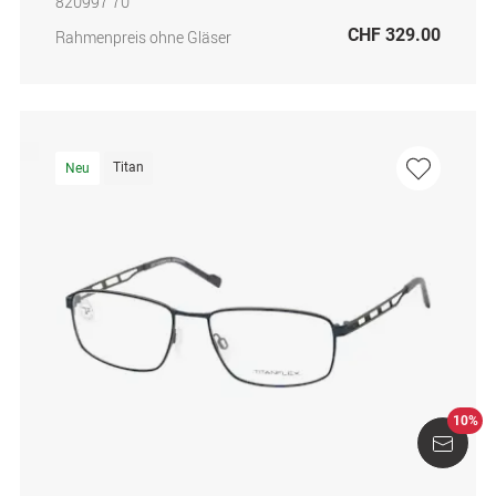
820997 70
CHF 329.00
Rahmenpreis ohne Gläser
Titan
Neu
10%