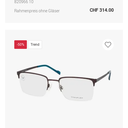
820966 10
CHF 314.00
Rahmenpreis ohne Gläser
-50%
Trend