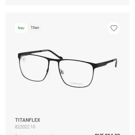
Titan
Neu
TITANFLEX
822022 10