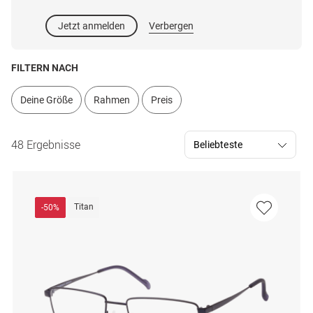
Jetzt anmelden
Verbergen
FILTERN NACH
Deine Größe
Rahmen
Preis
48 Ergebnisse
Titan
-50%