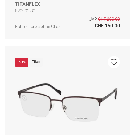
TITANFLEX
820992 30
UVP
CHF 299.00
CHF 150.00
Rahmenpreis ohne Gläser
Titan
-50%