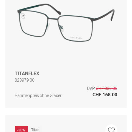
TITANFLEX
820979 30
UVP
CHF 335.00
CHF 168.00
Rahmenpreis ohne Gläser
Titan
-30%