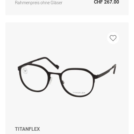
CHF 267.00
Rahmenpreis ohne Gläser
TITANFLEX