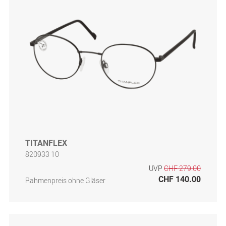
TITANFLEX
820933 10
UVP
CHF 279.00
CHF 140.00
Rahmenpreis ohne Gläser