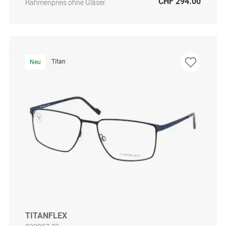
CHF 294.00
Rahmenpreis ohne Gläser
Titan
Neu
TITANFLEX