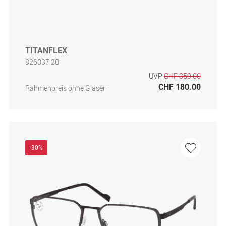
TITANFLEX
826037 20
UVP
CHF 359.00
CHF 180.00
Rahmenpreis ohne Gläser
-30%