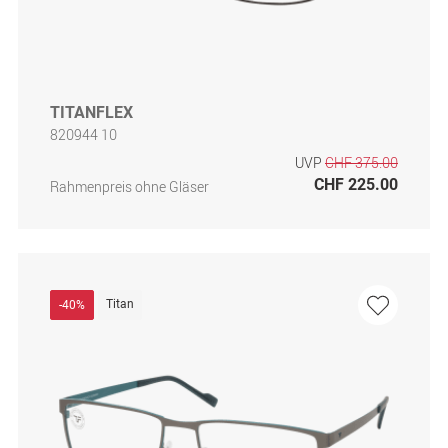
TITANFLEX
820944 10
UVP
CHF 375.00
CHF 225.00
Rahmenpreis ohne Gläser
Titan
-40%