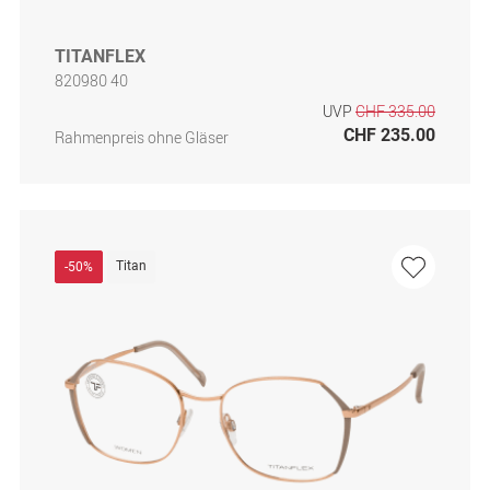
TITANFLEX
820980 40
UVP
CHF 335.00
CHF 235.00
Rahmenpreis ohne Gläser
Titan
-50%