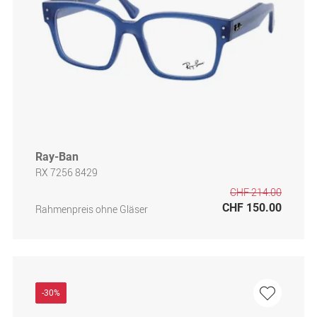
Ray-Ban
RX 7256 8429
CHF 214.00
CHF 150.00
Rahmenpreis ohne Gläser
-30%