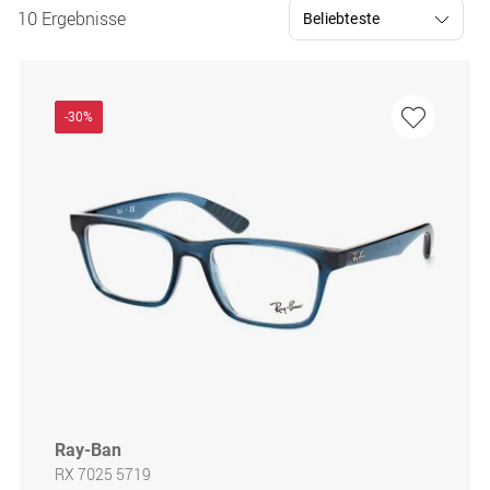
10 Ergebnisse
-30%
Ray-Ban
RX 7025 5719