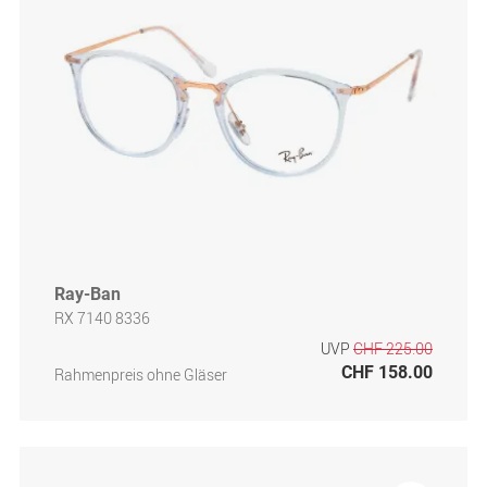
Ray-Ban
RX 7140 8336
UVP
CHF 225.00
CHF 158.00
Rahmenpreis ohne Gläser