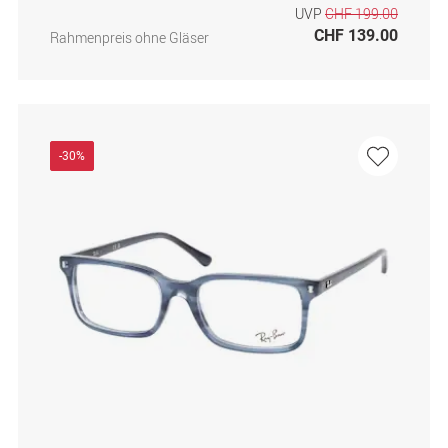
UVP
CHF 199.00
CHF 139.00
Rahmenpreis ohne Gläser
-30%