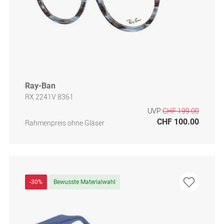
Ray-Ban
RX 2241V 8361
UVP
CHF 199.00
CHF 100.00
Rahmenpreis ohne Gläser
-30%
Bewusste Materialwahl