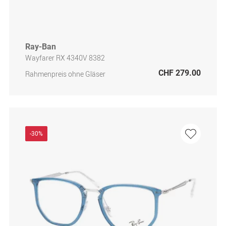
Ray-Ban
Wayfarer RX 4340V 8382
CHF 279.00
Rahmenpreis ohne Gläser
-30%