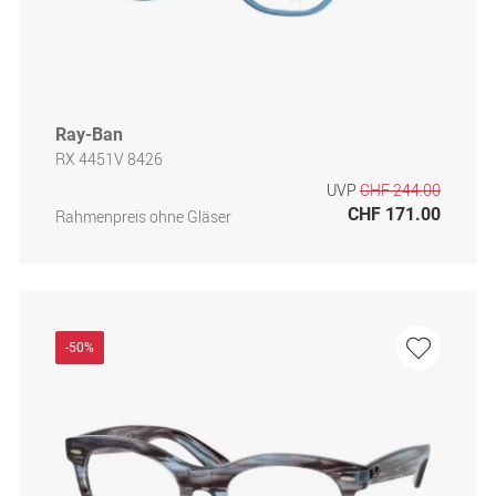
Ray-Ban
RX 4451V 8426
UVP
CHF 244.00
CHF 171.00
Rahmenpreis ohne Gläser
-50%