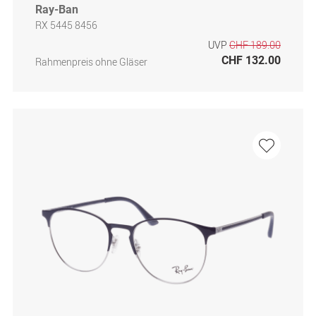
Ray-Ban
RX 5445 8456
UVP
CHF 189.00
CHF 132.00
Rahmenpreis ohne Gläser