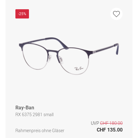
-25%
Ray-Ban
RX 6375 2981 small
UVP
CHF 180.00
CHF 135.00
Rahmenpreis ohne Gläser