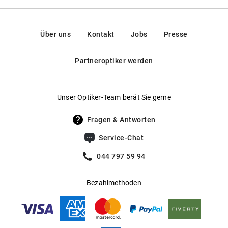
Über uns
Kontakt
Jobs
Presse
Partneroptiker werden
Unser Optiker-Team berät Sie gerne
Fragen & Antworten
Service-Chat
044 797 59 94
Bezahlmethoden