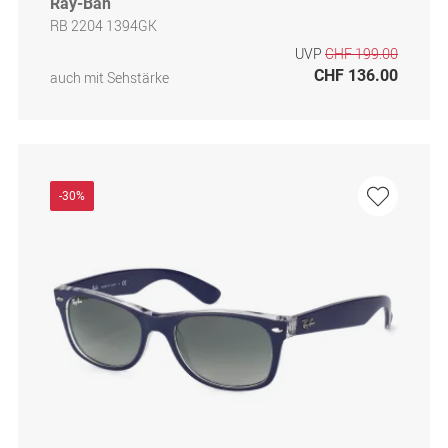
Ray-Ban
RB 2204 1394GK
UVP
CHF 199.00
CHF 136.00
auch mit Sehstärke
-30%