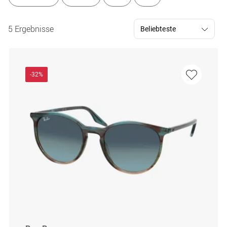
5 Ergebnisse
-32%