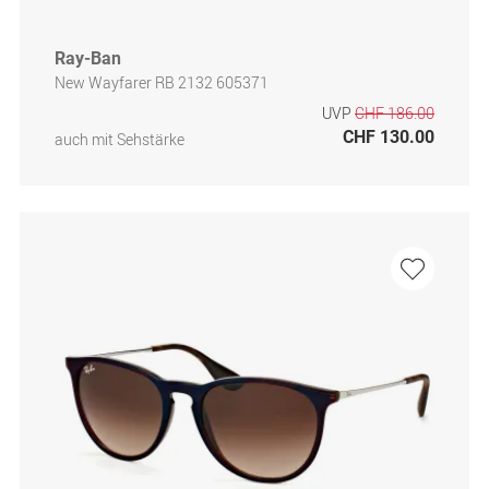
Ray-Ban
New Wayfarer RB 2132 605371
UVP
CHF 186.00
CHF 130.00
auch mit Sehstärke