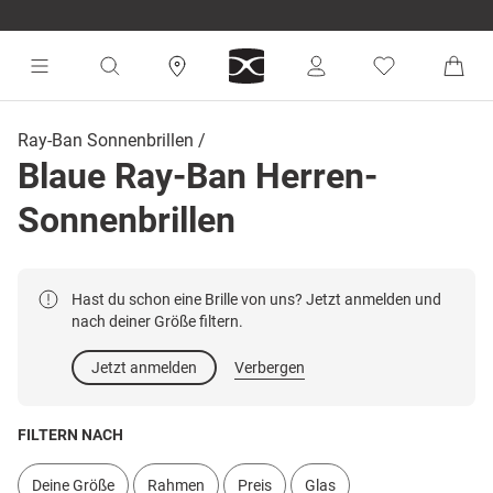
Ray-Ban Sonnenbrillen
Blaue Ray-Ban Herren-
Sonnenbrillen
Hast du schon eine Brille von uns? Jetzt anmelden und
nach deiner Größe filtern.
Jetzt anmelden
Verbergen
FILTERN NACH
Deine Größe
Rahmen
Preis
Glas