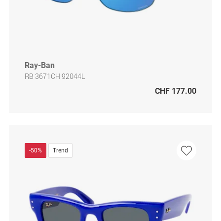
Ray-Ban
RB 3671CH 92044L
CHF 177.00
-50%
Trend