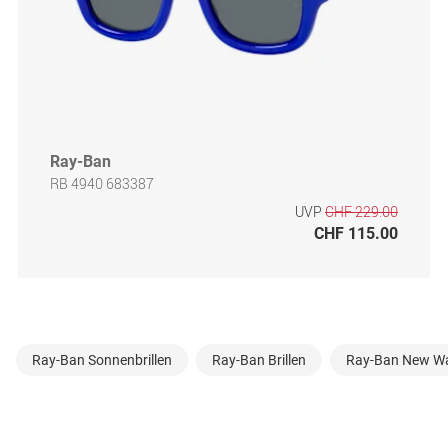
Ray-Ban
RB 4940 683387
UVP
CHF 229.00
CHF 115.00
Ray-Ban Sonnenbrillen
Ray-Ban Brillen
Ray-Ban New Wa