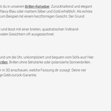
est du in unserem
. Zurückhaltend und elegant
Brillen-Ratgeber
 Navy-Blau oder mattem Silber und Gold erhältlich. Als echtes
zum Beispiel mit einem herzförmigen Gesicht. Der Grund:
 und lässt mit einer breiten, quadratischen Vollrand-
valen Gesichtern oft ausgezeichnet.
 rund um die Uhr, unkompliziert und bequem vom Sofa aus! Hier
, Brillen ohne Sehstärke oder polarisierte Sonnenbrillen.
rillen
dir in 3D anschauen, welche Fassung dir zusagt. Deine vier
ige Geld-zurück-Garantie.