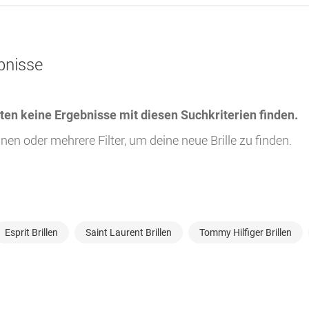
bnisse
ten keine Ergebnisse mit diesen Suchkriterien finden.
nen oder mehrere Filter, um deine neue Brille zu finden.
Esprit Brillen
Saint Laurent Brillen
Tommy Hilfiger Brillen