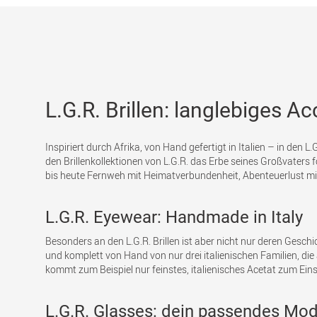
L.G.R. Brillen: langlebiges 
Inspiriert durch Afrika, von Hand gefertigt in Italien – in den L
den Brillenkollektionen von L.G.R. das Erbe seines Großvaters f
bis heute Fernweh mit Heimatverbundenheit, Abenteuerlust mit
L.G.R. Eyewear: Handmade in Italy
Besonders an den L.G.R. Brillen ist aber nicht nur deren Geschi
und komplett von Hand von nur drei italienischen Familien, di
kommt zum Beispiel nur feinstes, italienisches Acetat zum Eins
L.G.R. Glasses: dein passendes Mod