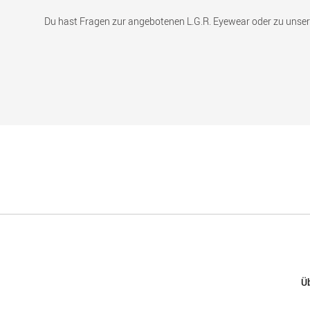
Du hast Fragen zur angebotenen L.G.R. Eyewear oder zu unser
Ü