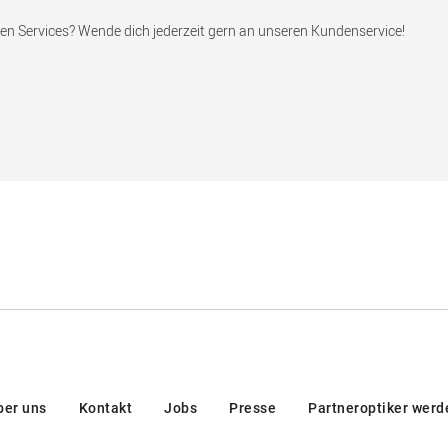
en Services? Wende dich jederzeit gern an unseren Kundenservice!
ber uns
Kontakt
Jobs
Presse
Partneroptiker werd