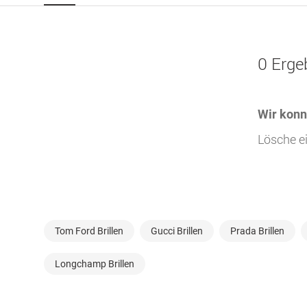
0 Erge
Wir konn
Lösche ei
Tom Ford Brillen
Gucci Brillen
Prada Brillen
Longchamp Brillen