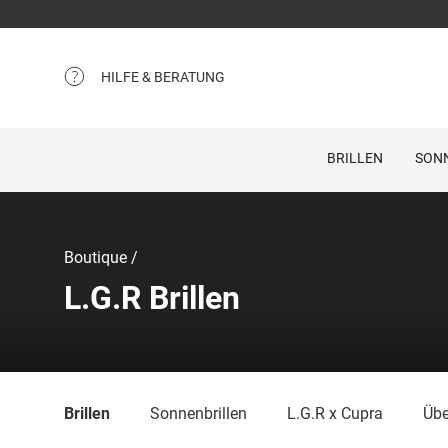
HILFE & BERATUNG
BRILLEN
SON
Boutique
L.G.R Brillen
Brillen
Sonnenbrillen
L.G.R x Cupra
Übe