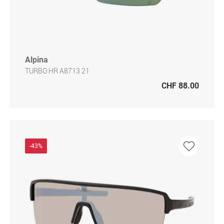
Alpina
TURBO HR A8713 21
CHF 88.00
-43%