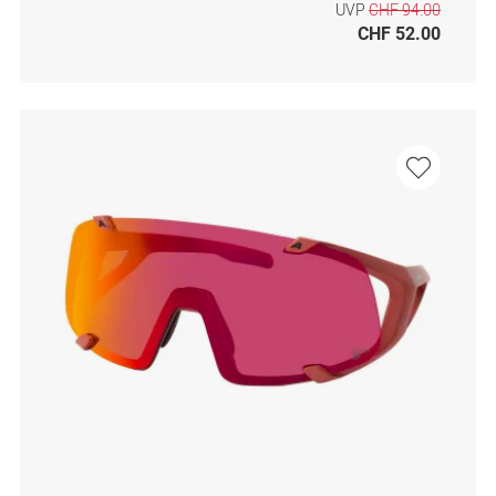
UVP
CHF 94.00
CHF 52.00