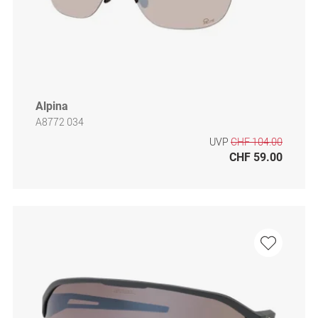
Alpina
A8772 034
UVP
CHF 104.00
CHF 59.00