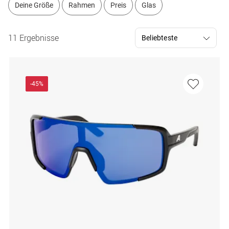
Deine Größe
Rahmen
Preis
Glas
11 Ergebnisse
-45%