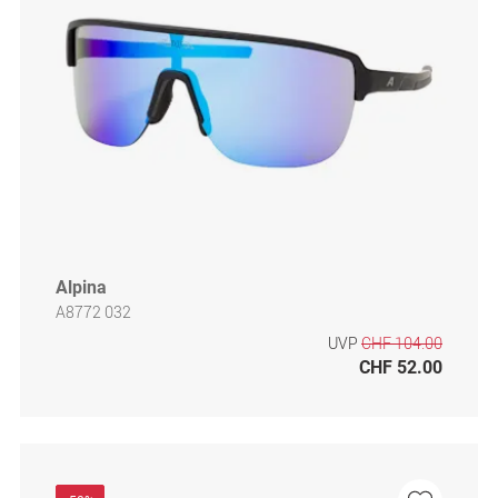
Alpina
A8772 032
UVP
CHF 104.00
CHF 52.00