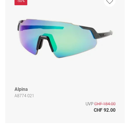
-50%
Alpina
A8774 021
UVP
CHF 184.00
CHF 92.00