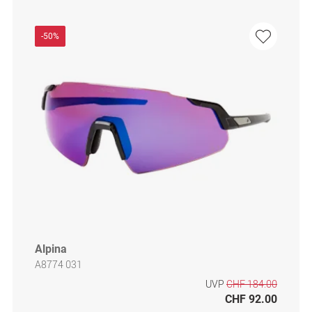
-50%
Alpina
A8774 031
UVP
CHF 184.00
CHF 92.00