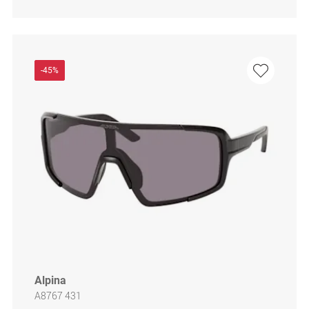
-45%
Alpina
A8767 431