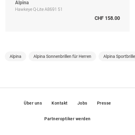
Alpina
Hawkeye Q-Lite A8691 51
CHF 158.00
Alpina
Alpina Sonnenbrillen für Herren
Alpina Sportbrill
Über uns
Kontakt
Jobs
Presse
Partneroptiker werden