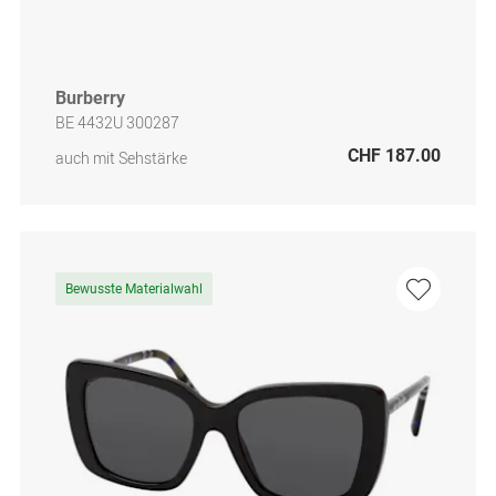
Burberry
BE 4432U 300287
CHF 187.00
auch mit Sehstärke
Bewusste Materialwahl