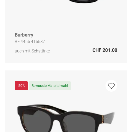
Burberry
BE 4456 416587
CHF 201.00
auch mit Sehstärke
-50%
Bewusste Materialwahl