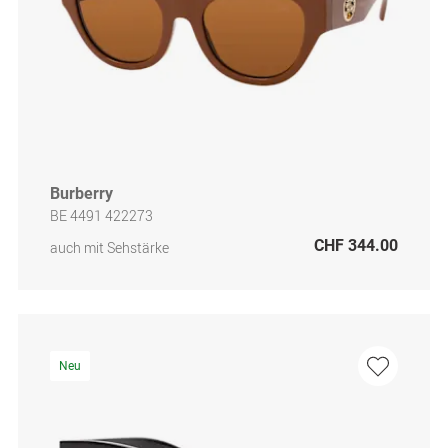
Burberry
BE 4491 422273
CHF 344.00
auch mit Sehstärke
Neu