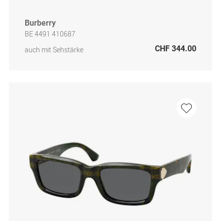
Burberry
BE 4491 410687
CHF 344.00
auch mit Sehstärke