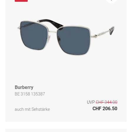
Burberry
BE 3158 135387
UVP
CHF 344.00
CHF 206.50
auch mit Sehstärke