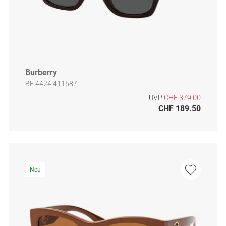
Burberry
BE 4424 411587
UVP
CHF 379.00
CHF 189.50
Neu