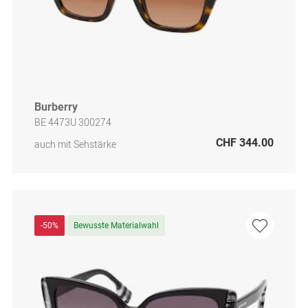
Burberry
BE 4473U 300274
CHF 344.00
auch mit Sehstärke
-50%
Bewusste Materialwahl