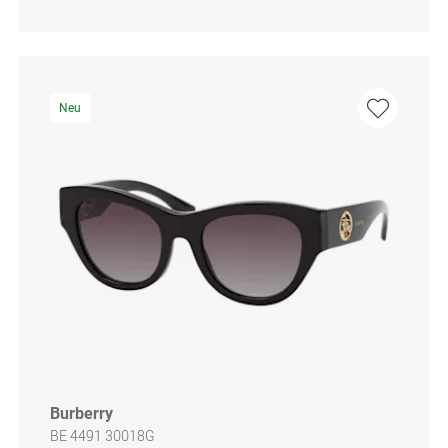
Neu
Burberry
BE 4491 30018G