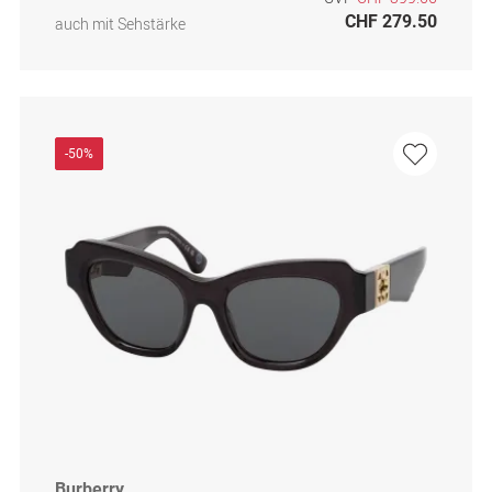
CHF 279.50
auch mit Sehstärke
-50%
Burberry