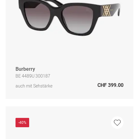
Burberry
BE 4489U 300187
CHF 399.00
auch mit Sehstärke
-40%