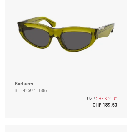
Burberry
BE 4425U 411887
UVP
CHF 379.00
CHF 189.50