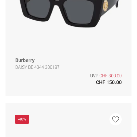
Burberry
DAISY BE 4344 300187
UVP
CHF 300.00
CHF 150.00
-40%