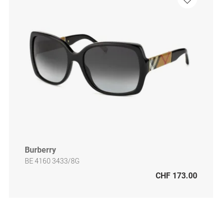
Burberry
BE 4160 3433/8G
CHF 173.00