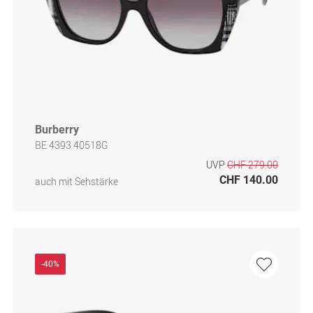
Burberry
BE 4393 40518G
UVP
CHF 279.00
CHF 140.00
auch mit Sehstärke
-40%