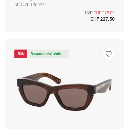
BE 4420U 300273
UVP
CHF 325.00
CHF 227.50
-50%
Bewusste Materialwahl