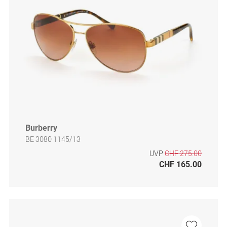
Burberry
BE 3080 1145/13
UVP
CHF 275.00
CHF 165.00