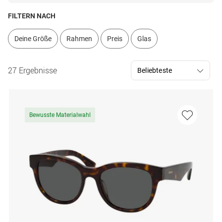
FILTERN NACH
Deine Größe
Rahmen
Preis
Glas
27 Ergebnisse
Bewusste Materialwahl