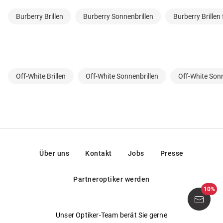
Burberry Brillen
Burberry Sonnenbrillen
Burberry Brille
Off-White Brillen
Off-White Sonnenbrillen
Off-White Sonn
Über uns
Kontakt
Jobs
Presse
Partneroptiker werden
10%
Unser Optiker-Team berät Sie gerne