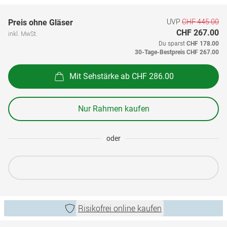
UVP
CHF 445.00
Preis ohne Gläser
CHF 267.00
inkl. MwSt.
Du sparst
CHF 178.00
30-Tage-Bestpreis
CHF 267.00
Mit Sehstärke ab CHF 286.00
Nur Rahmen kaufen
oder
Risikofrei online kaufen