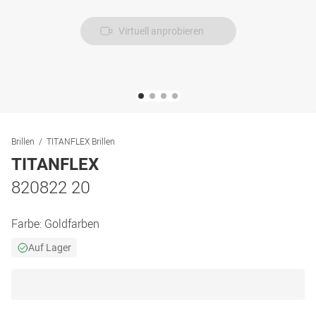
Virtuell anprobieren
Brillen
TITANFLEX Brillen
TITANFLEX
820822 20
Farbe:
Goldfarben
Auf Lager