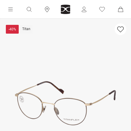
Titan
-40%