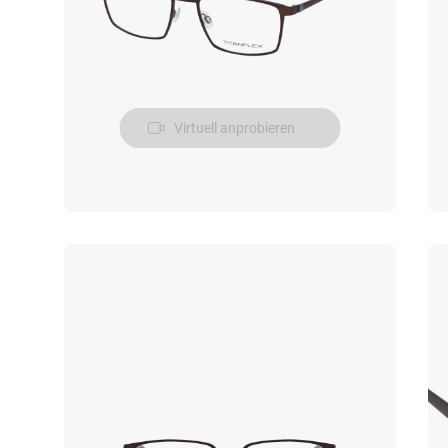
Virtuell anprobieren