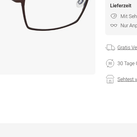
Lieferzeit
Mit Seh
Nur An
Gratis V
30 Tage 
Sehtest 