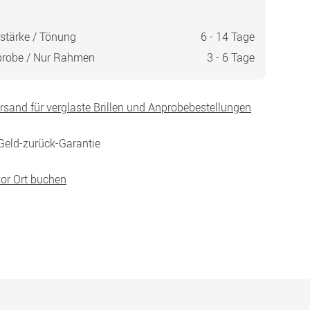
stärke / Tönung
6 - 14 Tage
probe / Nur Rahmen
3 - 6 Tage
ersand für verglaste Brillen und Anprobebestellungen
Geld-zurück-Garantie
vor Ort buchen