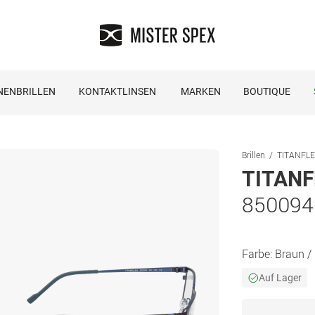
NENBRILLEN
KONTAKTLINSEN
MARKEN
BOUTIQUE
Brillen
TITANFLEX
TITANF
850094
Farbe:
Braun /
Auf Lager