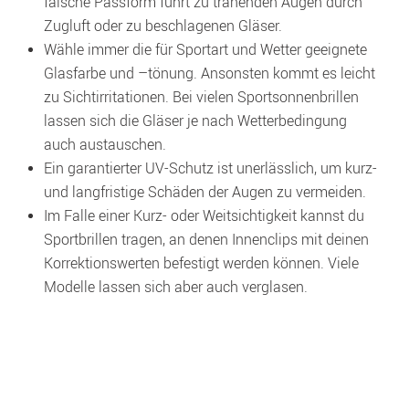
falsche Passform führt zu tränenden Augen durch 
Zugluft oder zu beschlagenen Gläser.
Wähle immer die für Sportart und Wetter geeignete 
Glasfarbe und –tönung. Ansonsten kommt es leicht 
zu Sichtirritationen. Bei vielen Sportsonnenbrillen 
lassen sich die Gläser je nach Wetterbedingung 
auch austauschen.
Ein garantierter UV-Schutz ist unerlässlich, um kurz- 
und langfristige Schäden der Augen zu vermeiden.
Im Falle einer Kurz- oder Weitsichtigkeit kannst du 
Sportbrillen tragen, an denen Innenclips mit deinen 
Korrektionswerten befestigt werden können. Viele 
Modelle lassen sich aber auch verglasen.