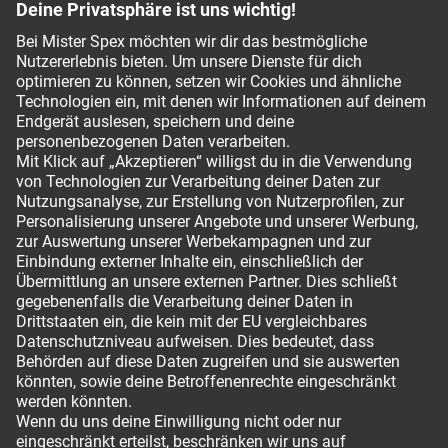
Fragen & Antworten
Service-Chat
044 797 59 94
Bezahlmethoden
Versandmöglichkeiten
Für ihren sicheren Einkauf