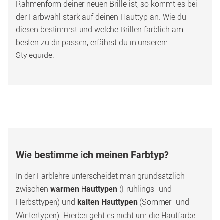
Rahmenform deiner neuen Brille ist, so kommt es bei 
der Farbwahl stark auf deinen Hauttyp an. Wie du 
diesen bestimmst und welche Brillen farblich am 
besten zu dir passen, erfährst du in unserem 
Styleguide.
Wie bestimme ich meinen Farbtyp?
In der Farblehre unterscheidet man grundsätzlich 
zwischen 
 (Frühlings- und 
warmen Hauttypen
Herbsttypen) und 
 (Sommer- und 
kalten Hauttypen
Wintertypen). Hierbei geht es nicht um die Hautfarbe 