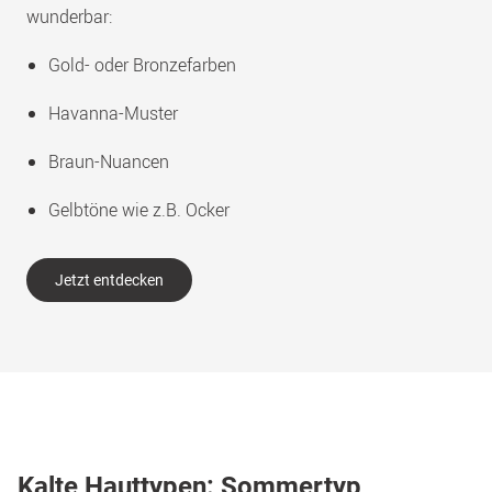
wunderbar:
Gold- oder Bronzefarben
Havanna-Muster
Braun-Nuancen
Gelbtöne wie z.B. Ocker
Jetzt entdecken
Kalte Hauttypen: Sommertyp