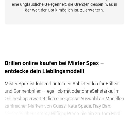
eine unglaubliche Gelegenheit, die Grenzen dessen, was in
der Welt der Optik möglich ist, zu erweitern.
Brillen online kaufen bei Mister Spex –
entdecke dein Lieblingsmodell!
Mister Spex ist führend unter den Anbietenden für Brillen
und Sonnenbrillen – egal, ob mit oder ohneSehstärke. Im
Onlineshop erwartet dich eine grosse Auswahl an Modellen
zahlreicher Marken von Guess, Kate Spade, Ray Ban,
Givenchy über Tommy Hilfiger, Prada bis hin zu Tom Ford.
Bei der grossen Auswahl an Markenbrillen für
und
Damen