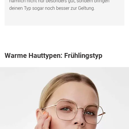
nämlich nicht nur besonders gut, sondern bringen 
deinen Typ sogar noch besser zur Geltung.
Warme Hauttypen: Frühlingstyp