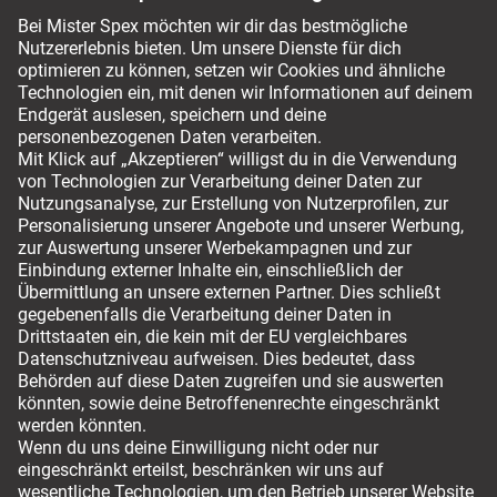
Service-Chat
044 797 59 94
Bezahlmethoden
Versandmöglichkeiten
Für ihren sicheren Einkauf