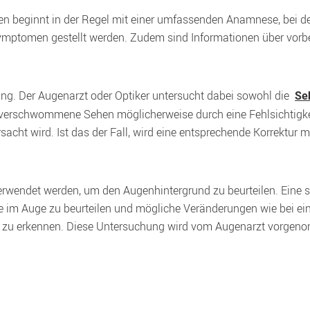
beginnt in der Regel mit einer umfassenden Anamnese, bei d
symptomen gestellt werden. Zudem sind Informationen über vor
ng. Der Augenarzt oder Optiker untersucht dabei sowohl die  
Se
as verschwommene Sehen möglicherweise durch eine Fehlsichtigkeit
acht wird. Ist das der Fall, wird eine entsprechende Korrektur mit
erwendet werden, um den Augenhintergrund zu beurteilen. Eine s
 im Auge zu beurteilen und mögliche Veränderungen wie bei eine
 zu erkennen. Diese Untersuchung wird vom Augenarzt vorgen