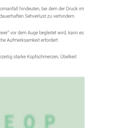
anfall hindeuten, bei dem der Druck im 
n dauerhaften Sehverlust zu verhindern.
r" vor dem Auge begleitet wird, kann es 
che Aufmerksamkeit erfordert.
tig starke Kopfschmerzen, Übelkeit 