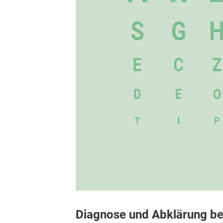
Diagnose und Abklärung 