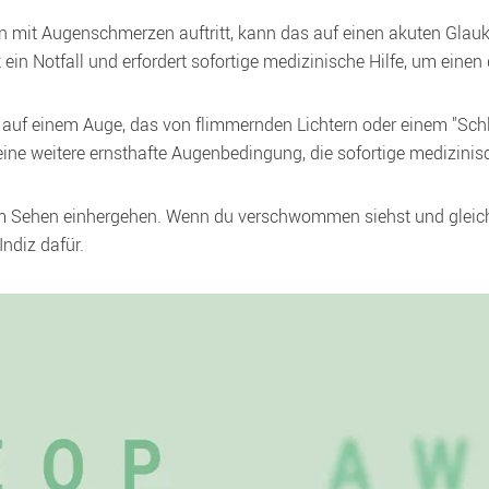
 Augenschmerzen auftritt, kann das auf einen akuten Glaukom
t ein Notfall und erfordert sofortige medizinische Hilfe, um eine
 einem Auge, das von flimmernden Lichtern oder einem "Schleie
ine weitere ernsthafte Augenbedingung, die sofortige medizinis
ehen einhergehen. Wenn du verschwommen siehst und gleichzei
Indiz dafür.