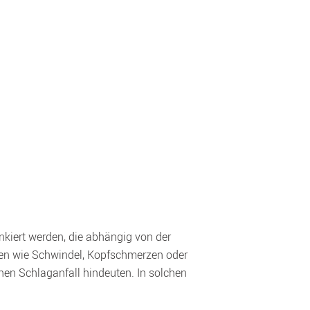
kiert werden, die abhängig von der 
en wie Schwindel, Kopfschmerzen oder 
en Schlaganfall hindeuten. In solchen 