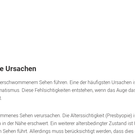
e Ursachen
 verschwommenem Sehen führen. Eine der häufigsten Ursachen ist 
gmatismus. Diese Fehlsichtigkeiten entstehen, wenn das Auge das 
. 
enes Sehen verursachen. Die Alterssichtigkeit (Presbyopie) ist
n der Nähe erschwert. Ein weiterer altersbedingter Zustand ist Ka
en führt. Allerdings muss berücksichtigt werden, dass dies ein