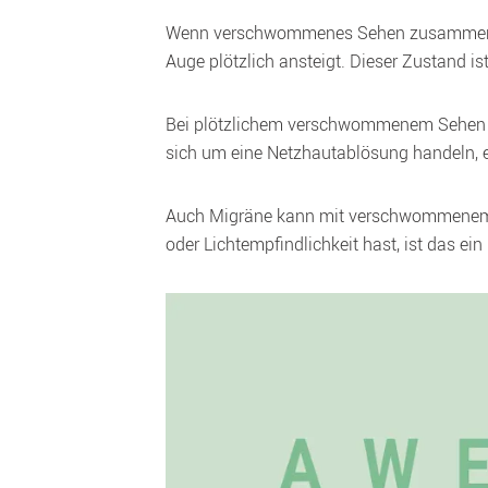
Wenn verschwommenes Sehen zusammen mit
Auge plötzlich ansteigt. Dieser Zustand is
Bei plötzlichem verschwommenem Sehen auf
sich um eine Netzhautablösung handeln, e
Auch Migräne kann mit verschwommenem S
oder Lichtempfindlichkeit hast, ist das ein 