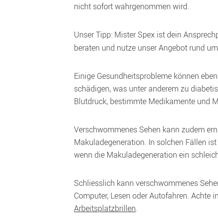
nicht sofort wahrgenommen wird.
Unser Tipp: Mister Spex ist dein Ansprechp
beraten und nutze unser Angebot rund um
Einige Gesundheitsprobleme können ebenf
schädigen, was unter anderem zu diabetisc
Blutdruck, bestimmte Medikamente und M
Verschwommenes Sehen kann zudem ernst
Makuladegeneration. In solchen Fällen ist
wenn die Makuladegeneration ein schleich
Schliesslich kann verschwommenes Sehen 
Arbeitsplatzbrillen
.