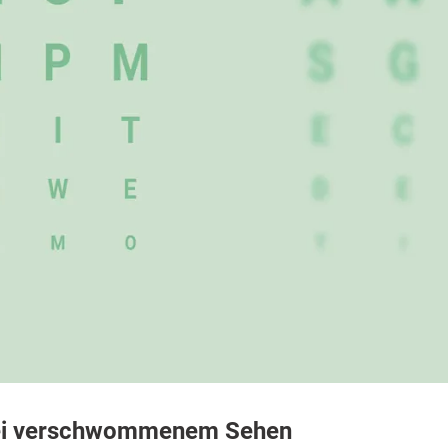
bei verschwommenem Sehen