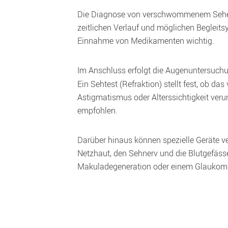
Die Diagnose von verschwommenem Sehen 
zeitlichen Verlauf und möglichen Begleit
Einnahme von Medikamenten wichtig. 
Im Anschluss erfolgt die Augenuntersuchu
Ein Sehtest (Refraktion) stellt fest, ob d
Astigmatismus oder Alterssichtigkeit verurs
empfohlen.
Darüber hinaus können spezielle Geräte v
Netzhaut, den Sehnerv und die Blutgefässe
Makuladegeneration oder einem Glaukom