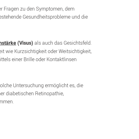
er Fragen zu den Symptomen, dem 
bestehende Gesundheitsprobleme und die 
 als auch das Gesichtsfeld. 
hstärke
(Visus)
 wie Kurzsichtigkeit oder Weitsichtigkeit, 
tels einer Brille oder Kontaktlinsen 
olche Untersuchung ermöglicht es, die 
r diabetischen Retinopathie, 
ommen.