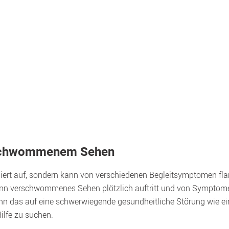
rschwommenem Sehen
iert auf, sondern kann von verschiedenen Begleitsymptomen flan
enn verschwommenes Sehen plötzlich auftritt und von Symptom
ann das auf eine schwerwiegende gesundheitliche Störung wie ein
Hilfe zu suchen.