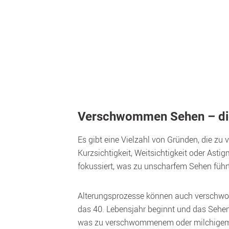
Verschwommen Sehen – di
Es gibt eine Vielzahl von Gründen, die zu
Kurzsichtigkeit, Weitsichtigkeit oder Asti
fokussiert, was zu unscharfem Sehen führt
Alterungsprozesse können auch verschwomm
das 40. Lebensjahr beginnt und das Sehen i
was zu verschwommenem oder milchigem Seh