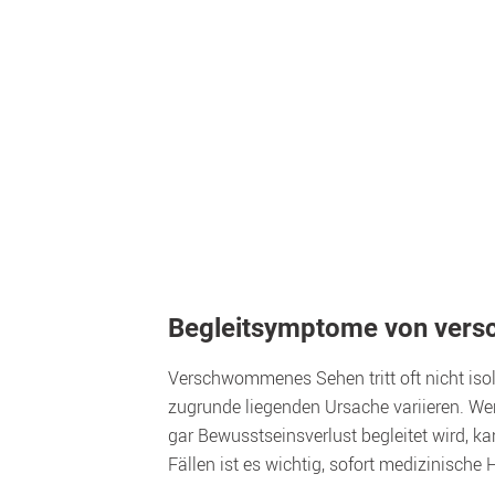
Begleitsymptome von ve
Verschwommenes Sehen tritt oft nicht isol
zugrunde liegenden Ursache variieren. W
gar Bewusstseinsverlust begleitet wird, k
Fällen ist es wichtig, sofort medizinische 