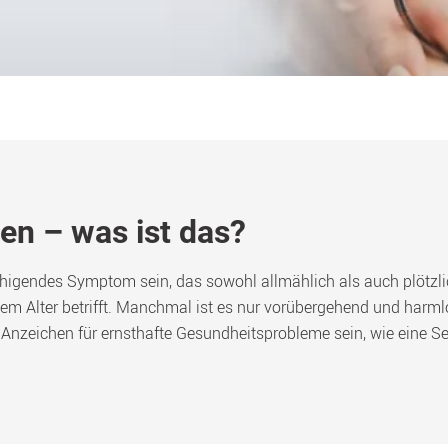
 – was ist das?
ndes Symptom sein, das sowohl allmählich als auch plötzlich a
em Alter betrifft. Manchmal ist es nur vorübergehend und harmlo
 Anzeichen für ernsthafte Gesundheitsprobleme sein, wie eine Se