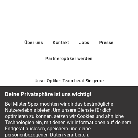
Über uns
Kontakt
Jobs
Presse
Partneroptiker werden
Unser Optiker-Team berät Sie gerne
Fragen & Antworten
Service-Chat
044 797 59 94
Bezahlmethoden