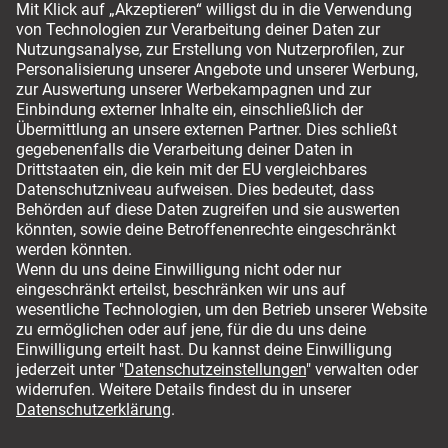
Versandmöglichkeiten
Für ihren sicheren Einkauf